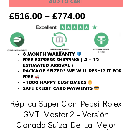
ADD TO CART
quantity
£
516.00
–
£
774.00
6 MONTH WARRANTY
FREE EXPRESS SHIPPING ( 4 – 12
ESTIMATED ARRIVAL )
PACKAGE SEIZED? WE WILL RESHIP IT FOR
FREE
+1000 HAPPY CUSTOMERS
SAFE CREDIT CARD PAYMENTS
Réplica Super Clon Pepsi Rolex
GMT Master 2 – Versión
Clonada Suiza De La Mejor