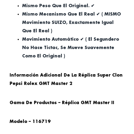
Mismo Peso Que El Original. ✔
Mismo Mecanismo Que El Real ✔ ( MISMO
Movimiento SUIZO, Exactamente Igual
Que El Real )
Movimiento Automático ✔ ( El Segundero
No Hace Tictac, Se Mueve Suavemente
Como El Original )
Información Adicional De La Réplica Super Clon
Pepsi Rolex GMT Master 2
Gama De Productos – Réplica GMT Master II
Modelo – 116719