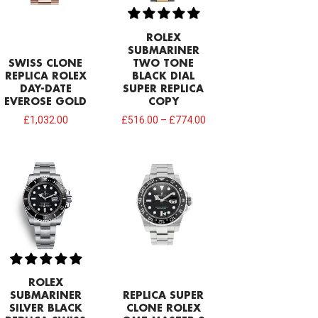
ROLEX
SUBMARINER
SWISS CLONE
TWO TONE
REPLICA ROLEX
BLACK DIAL
DAY-DATE
SUPER REPLICA
EVEROSE GOLD
COPY
£
1,032.00
£
516.00
–
£
774.00
ROLEX
SUBMARINER
REPLICA SUPER
SILVER BLACK
CLONE ROLEX