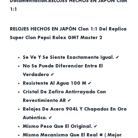
Documentación.RELOJES HECHOS EN JAPÓN Clon
1:1
RELOJES HECHOS EN JAPÓN Clon 1:1 Del Replica
Super Clon Pepsi Rolex GMT Master 2
Se Ve Y Se Siente Exactamente Igual. ✔
No Se Puede Diferenciar Entre El
Verdadero ✔
Resistente Al Agua 100 M ✔
Cristal De Zafiro Antirrayado Con
Revestimiento AR ✔
Relojes De Acero 904L Y Chapados En Oro
Auténtico. ✔
Mismo Peso Que El Original. ✔
Mismo Mecanismo Que El Real ✖ ( Mejor