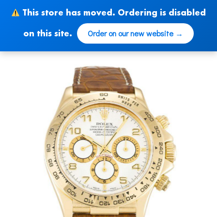
Skip
This store has moved. Ordering is disabled
to
content
Order on our new website →
on this site.