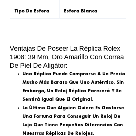
Tipo De Esfera
Esfera Blanca
Ventajas De Poseer La Réplica Rolex
1908: 39 Mm, Oro Amarillo Con Correa
De Piel De Aligátor:
Una Réplica Puede Comprarse A Un Precio
Mucho Más Barato Que Uno Auténtico, Sin
Embargo, Un Reloj Réplica Parecerá Y Se
Sentirá Igual Que El Original.
Lo Último Que Alguien Quiere Es Gastarse
Una Fortuna Para Conseguir Un Reloj De
Lujo Que Tiene Pequeñas Diferencias Con
Nuestras Réplicas De Relojes.