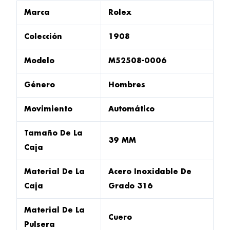
Marca
Rolex
Colección
1908
Modelo
M52508-0006
Género
Hombres
Movimiento
Automático
Tamaño De La
39 MM
Caja
Material De La
Acero Inoxidable De
Caja
Grado 316
Material De La
Cuero
Pulsera