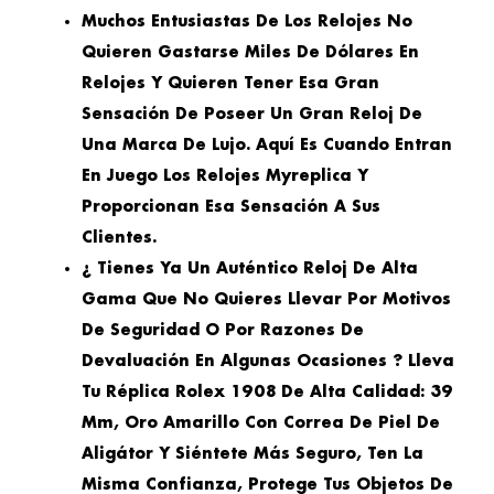
Muchos Entusiastas De Los Relojes No
Quieren Gastarse Miles De Dólares En
Relojes Y Quieren Tener Esa Gran
Sensación De Poseer Un Gran Reloj De
Una Marca De Lujo. Aquí Es Cuando Entran
En Juego Los Relojes Myreplica Y
Proporcionan Esa Sensación A Sus
Clientes.
¿ Tienes Ya Un Auténtico Reloj De Alta
Gama Que No Quieres Llevar Por Motivos
De Seguridad O Por Razones De
Devaluación En Algunas Ocasiones ? Lleva
Tu Réplica Rolex 1908 De Alta Calidad: 39
Mm, Oro Amarillo Con Correa De Piel De
Aligátor Y Siéntete Más Seguro, Ten La
Misma Confianza, Protege Tus Objetos De