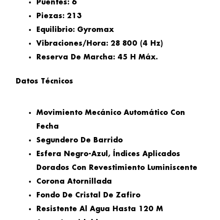
Puentes: 6
Piezas: 213
Equilibrio: Gyromax
Vibraciones/hora: 28 800 (4 Hz)
Reserva De Marcha: 45 H Máx.
Datos Técnicos
Movimiento Mecánico Automático Con
Fecha
Segundero De Barrido
Esfera Negro-Azul, Índices Aplicados
Dorados Con Revestimiento Luminiscente
Corona Atornillada
Fondo De Cristal De Zafiro
Resistente Al Agua Hasta 120 M