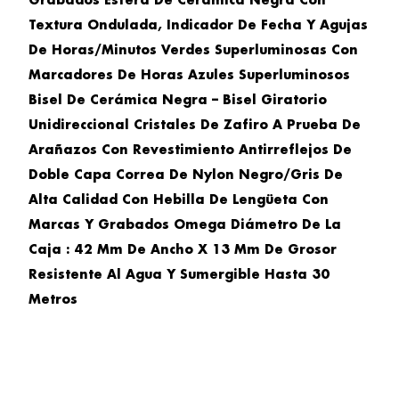
Grabados Esfera De Cerámica Negra Con
Textura Ondulada, Indicador De Fecha Y Agujas
De Horas/minutos Verdes Superluminosas Con
Marcadores De Horas Azules Superluminosos
Bisel De Cerámica Negra – Bisel Giratorio
Unidireccional Cristales De Zafiro A Prueba De
Arañazos Con Revestimiento Antirreflejos De
Doble Capa Correa De Nylon Negro/gris De
Alta Calidad Con Hebilla De Lengüeta Con
Marcas Y Grabados Omega Diámetro De La
Caja : 42 Mm De Ancho X 13 Mm De Grosor
Resistente Al Agua Y Sumergible Hasta 30
Metros