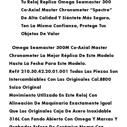
Tu Reloj Replica Omega Seamaster 300
Co-Axial Master Chronometer “spectre”
De Alta Calidad Y Siéntete Más Seguro,
Ten La Misma Confianza, Protege Tus
Objetos De Valor
Omega Seamaster 300M Co-Axial Master
Chronometer La Mejor Réplica De Este Modelo
Hasta La Fecha Para Este Modelo.
Ref# 210.30.42.20.01.001 Todas Las Piezas Son
Intercambiables Con Las Originales Cal.8800
Suizo Original
Movimiento Utilizado En Este Reloj Con
Alineación De Maquinaria Exactamente Igual
Que Los Originales Caja De Acero Inoxidable
316L Con Fondo Abierto Con Omega Y Marcas Y