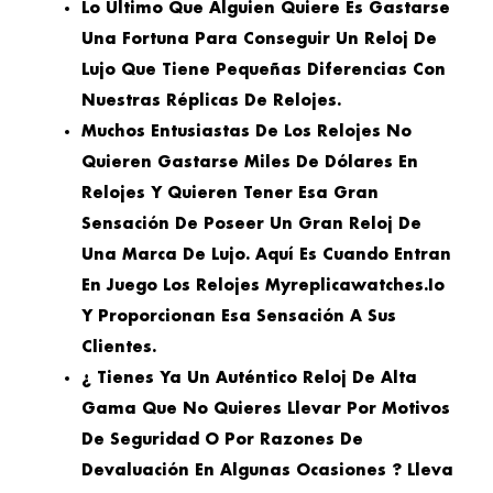
Lo Último Que Alguien Quiere Es Gastarse
Una Fortuna Para Conseguir Un Reloj De
Lujo Que Tiene Pequeñas Diferencias Con
Nuestras Réplicas De Relojes.
Muchos Entusiastas De Los Relojes No
Quieren Gastarse Miles De Dólares En
Relojes Y Quieren Tener Esa Gran
Sensación De Poseer Un Gran Reloj De
Una Marca De Lujo. Aquí Es Cuando Entran
En Juego Los Relojes Myreplicawatches.io
Y Proporcionan Esa Sensación A Sus
Clientes.
¿ Tienes Ya Un Auténtico Reloj De Alta
Gama Que No Quieres Llevar Por Motivos
De Seguridad O Por Razones De
Devaluación En Algunas Ocasiones ? Lleva