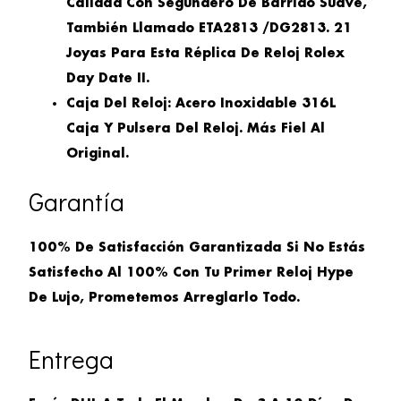
Calidad Con Segundero De Barrido Suave,
También Llamado ETA2813 /DG2813. 21
Joyas Para Esta Réplica De Reloj Rolex
Day Date II.
Caja Del Reloj: Acero Inoxidable 316L
Caja Y Pulsera Del Reloj. Más Fiel Al
Original.
Garantía
100% De Satisfacción Garantizada Si No Estás
Satisfecho Al 100% Con Tu Primer Reloj Hype
De Lujo, Prometemos Arreglarlo Todo.
Entrega