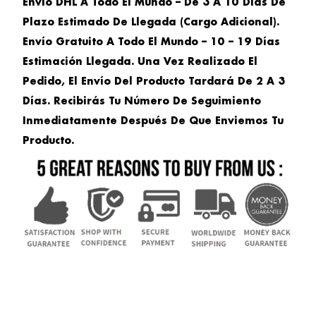
Envío DHL A Todo El Mundo – De 3 A 10 Días De
Plazo Estimado De Llegada (cargo Adicional).
Envío Gratuito A Todo El Mundo – 10 – 19 Días
Estimación Llegada. Una Vez Realizado El
Pedido, El Envío Del Producto Tardará De 2 A 3
Días. Recibirás Tu Número De Seguimiento
Inmediatamente Después De Que Enviemos Tu
Producto.