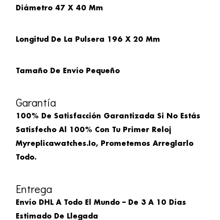
Diámetro
47 X 40 Mm
Longitud De La Pulsera
196 X 20 Mm
Tamaño De Envío Pequeño
Garantía
100% De Satisfacción Garantizada Si No Estás
Satisfecho Al 100% Con Tu Primer Reloj
Myreplicawatches.io, Prometemos Arreglarlo
Todo.
Entrega
Envío DHL A Todo El Mundo – De 3 A 10 Días
Estimado De Llegada