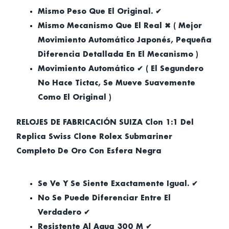
Mismo Peso Que El Original. ✔
Mismo Mecanismo Que El Real ✖ ( Mejor
Movimiento Automático Japonés, Pequeña
Diferencia Detallada En El Mecanismo )
Movimiento Automático ✔ ( El Segundero
No Hace Tictac, Se Mueve Suavemente
Como El Original )
RELOJES DE FABRICACIÓN SUIZA Clon 1:1 Del
Replica Swiss Clone Rolex Submariner
Completo De Oro Con Esfera Negra
Se Ve Y Se Siente Exactamente Igual. ✔
No Se Puede Diferenciar Entre El
Verdadero ✔
Resistente Al Agua 300 M ✔