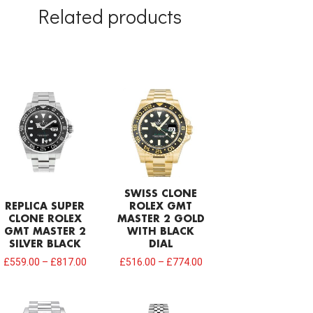
Related products
SWISS CLONE
REPLICA SUPER
ROLEX GMT
CLONE ROLEX
MASTER 2 GOLD
GMT MASTER 2
WITH BLACK
SILVER BLACK
DIAL
£
559.00
–
£
817.00
£
516.00
–
£
774.00
Original
Current