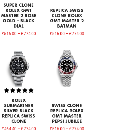
SUPER CLONE
ROLEX GMT
REPLICA SWISS
MASTER 2 ROSE
CLONE ROLEX
GOLD – BLACK
GMT MASTER 2
DIAL
BATMAN
£
516.00
–
£
774.00
£
516.00
–
£
774.00
ROLEX
SUBMARINER
SWISS CLONE
SILVER BLACK
REPLICA ROLEX
REPLICA SWISS
GMT MASTER
CLONE
PEPSI JUBILEE
£
464.40
–
£
774.00
£
516.00
–
£
774.00