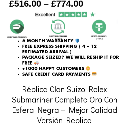
£
516.00
–
£
774.00
quantity
6 MONTH WARRANTY
FREE EXPRESS SHIPPING ( 4 – 12
ESTIMATED ARRIVAL )
PACKAGE SEIZED? WE WILL RESHIP IT FOR
FREE
+1000 HAPPY CUSTOMERS
SAFE CREDIT CARD PAYMENTS
Réplica Clon Suizo Rolex
Submariner Completo Oro Con
Esfera Negra – Mejor Calidad
Versión Replica