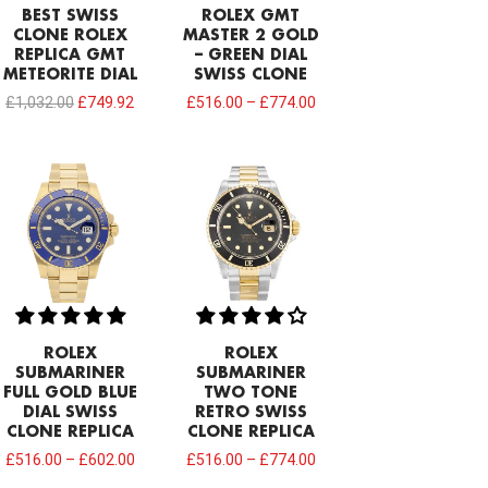
BEST SWISS
ROLEX GMT
CLONE ROLEX
MASTER 2 GOLD
REPLICA GMT
– GREEN DIAL
METEORITE DIAL
SWISS CLONE
£
1,032.00
£
749.92
£
516.00
–
£
774.00
ROLEX
ROLEX
SUBMARINER
SUBMARINER
FULL GOLD BLUE
TWO TONE
DIAL SWISS
RETRO SWISS
CLONE REPLICA
CLONE REPLICA
£
516.00
–
£
602.00
£
516.00
–
£
774.00