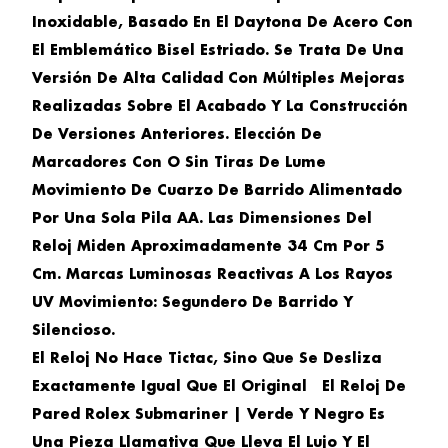
Inoxidable, Basado En El Daytona De Acero Con
El Emblemático Bisel Estriado. Se Trata De Una
Versión De Alta Calidad Con Múltiples Mejoras
Realizadas Sobre El Acabado Y La Construcción
De Versiones Anteriores. Elección De
Marcadores Con O Sin Tiras De Lume
Movimiento De Cuarzo De Barrido Alimentado
Por Una Sola Pila AA. Las Dimensiones Del
Reloj Miden Aproximadamente 34 Cm Por 5
Cm. Marcas Luminosas Reactivas A Los Rayos
UV Movimiento: Segundero De Barrido Y
Silencioso.
El Reloj No Hace Tictac, Sino Que Se Desliza
Exactamente Igual Que El Original El
Reloj De
Pared Rolex Submariner | Verde Y Negro
Es
Una Pieza Llamativa Que Lleva El Lujo Y El