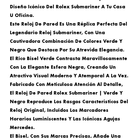
Diseño Icónico Del Rolex Submariner A Tu Casa
U Oficina.
Este Reloj De Pared Es Una Réplica Perfecta Del
Legendario Reloj Submariner, Con Una
Cautivadora Combinación De Colores Verde Y
Negro Que Destaca Por Su Atrevida Elegancia.
El Rico Bisel Verde Contrasta Maravillosamente
Con La Elegante Esfera Negra, Creando Un
Atractivo Visual Moderno Y Atemporal A La Vez.
Fabricado Con Meticulosa Atención Al Detalle,
El
Reloj De Pared Rolex Submariner | Verde Y
Negro
Reproduce Los Rasgos Característicos Del
Reloj Original, Incluidos Los Marcadores
Horarios Luminiscentes Y Las Icónicas Agujas
Mercedes.
El Bisel, Con Sus Marcas Precisas, Añade Una