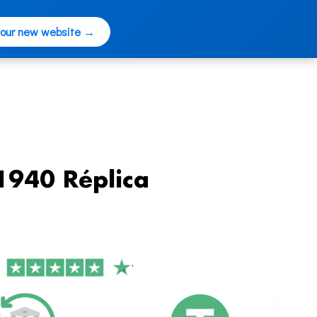
 our new website →
1940 Réplica