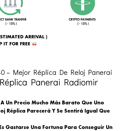
ESTIMATED ARRIVAL )
 IT FOR FREE
0 – Mejor Réplica De Reloj Panerai
Réplica Panerai Radiomir
 A Un Precio Mucho Más Barato Que Uno
oj Réplica Parecerá Y Se Sentirá Igual Que
 Es Gastarse Una Fortuna Para Conseguir Un