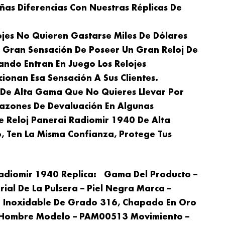
ñas Diferencias Con Nuestras Réplicas De
ojes No Quieren Gastarse Miles De Dólares
a Gran Sensación De Poseer Un Gran Reloj De
ando Entran En Juego Los Relojes
ionan Esa Sensación A Sus Clientes.
j De Alta Gama Que No Quieres Llevar Por
azones De Devaluación En Algunas
De Reloj Panerai Radiomir 1940 De Alta
, Ten La Misma Confianza, Protege Tus
Radiomir 1940 Replica: Gama Del Producto –
al De La Pulsera – Piel Negra Marca –
ro Inoxidable De Grado 316, Chapado En Oro
 Hombre Modelo – PAM00513 Movimiento –