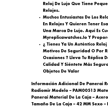
Reloj De Lujo Que Tiene Peque
Relojes.
Muchos Entusiastas De Los Rel
En Relojes Y Quieren Tener Es
Una Marca De Lujo. Aquí Es Cu
Myreplicawatches.io Y Proporc
¿ Tienes Ya Un Auténtico Relo
Motivos De Seguridad O Por R
Ocasiones ? Lleva Tu Réplica 
Calidad Y Siéntete Más Seguro
Objetos De Valor
Información Adicional De Panerai 
Radiomir Modelo – PAM00513 Materi
Panerai Material De La Caja – Ace
Tamaño De La Caja – 42 MM Sexo –