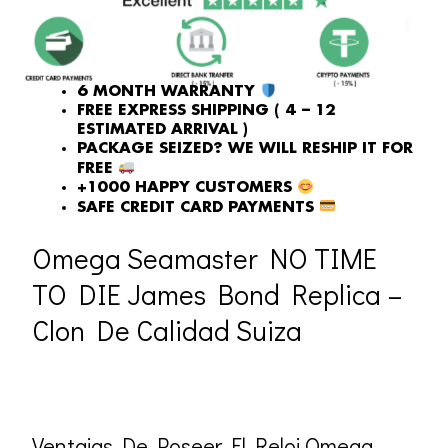
WAS:
IS:
£1,118.00.
£731.00.
6 MONTH WARRANTY
FREE EXPRESS SHIPPING ( 4 – 12
ESTIMATED ARRIVAL )
PACKAGE SEIZED? WE WILL RESHIP IT FOR
FREE
+1000 HAPPY CUSTOMERS
SAFE CREDIT CARD PAYMENTS
Omega Seamaster NO TIME
TO DIE James Bond Replica –
Clon De Calidad Suiza
Ventajas De Poseer El Reloj Omega