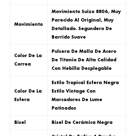
Movimiento Suizo 8806, Muy
Parecido Al Original, Muy
Movimiento
Detallado. Segundero De
Barrido Suave
Pulsera De Malla De Acero
Color De La
De Titanio De Alta Calidad
Correa
Con Hebilla Desplegable
Estilo Tropical Esfera Negra
Color De La
Estilo Vintage Con
Esfera
Marcadores De Lume
Patinados
Bisel
Bisel De Cerámica Negra