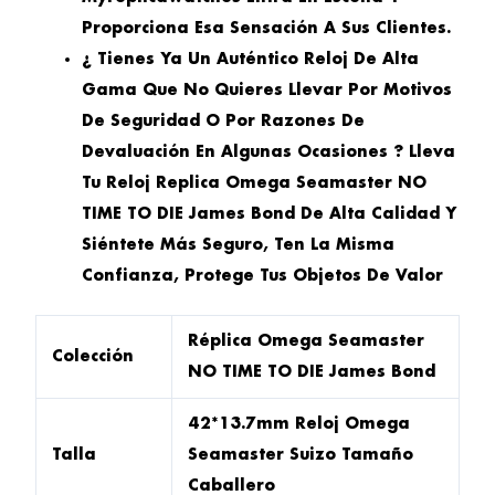
Proporciona Esa Sensación A Sus Clientes.
¿ Tienes Ya Un Auténtico Reloj De Alta
Gama Que No Quieres Llevar Por Motivos
De Seguridad O Por Razones De
Devaluación En Algunas Ocasiones ? Lleva
Tu Reloj Replica Omega Seamaster NO
TIME TO DIE James Bond De Alta Calidad Y
Siéntete Más Seguro, Ten La Misma
Confianza, Protege Tus Objetos De Valor
Réplica Omega Seamaster
Colección
NO TIME TO DIE James Bond
42*13.7mm Reloj Omega
Talla
Seamaster Suizo Tamaño
Caballero