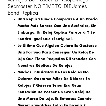
Seamaster NO TIME TO DIE James
Bond Replica
Una Réplica Puede Comprarse A Un Precio
Mucho Más Barato Que Uno Auténtico, Sin
Embargo, Un Reloj Réplica Parecerá Y Se
Sentirá Igual Que El Original.
Lo Último Que Alguien Quiere Es Gastarse
Una Fortuna Para Conseguir Un Reloj De
Lujo Que Tiene Pequeñas Diferencias Con
Nuestras Réplicas De Relojes.
Muchos Entusiastas De Los Relojes No
Quieren Gastarse Miles De Dólares En
Relojes Y Quieren Tener Esa Gran
Sensación De Poseer Un Gran Reloj De
Una Marca De Lujo. Es Entonces Cuando
Myreplicawatches Entra En Escena Y