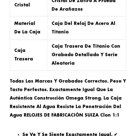
Cristal De Zafiro A Prueba
Cristal
De Arañazos
Material
Caja Del Reloj De Acero Al
De La Caja
Titanio
Caja Trasera De Titanio Con
Caja
Grabado Detallado Y Serie
Trasera
Aleatoria
Todas Las Marcas Y Grabados Correctos. Peso Y
Tacto Perfectos. Exactamente Igual Que La
Auténtica Construcción Omega Strong. La Caja
Resistente Al Agua Resiste La Penetración Del
Agua RELOJES DE FABRICACIÓN SUIZA Clon 1:1
Se Ve Y Se Siente Exactamente Igual. ✔