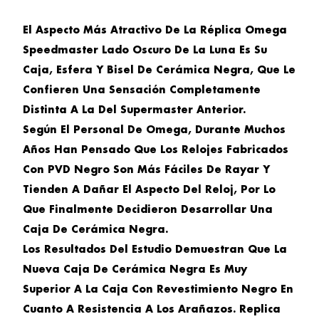
El Aspecto Más Atractivo De La
Réplica Omega
Speedmaster Lado Oscuro De La Luna
Es Su
Caja, Esfera Y Bisel De Cerámica Negra, Que Le
Confieren Una Sensación Completamente
Distinta A La Del Supermaster Anterior.
Según El Personal De Omega, Durante Muchos
Años Han Pensado Que Los Relojes Fabricados
Con PVD Negro Son Más Fáciles De Rayar Y
Tienden A Dañar El Aspecto Del Reloj, Por Lo
Que Finalmente Decidieron Desarrollar Una
Caja De Cerámica Negra.
Los Resultados Del Estudio Demuestran Que La
Nueva Caja De Cerámica Negra Es Muy
Superior A La Caja Con Revestimiento Negro En
Cuanto A Resistencia A Los Arañazos.
Replica