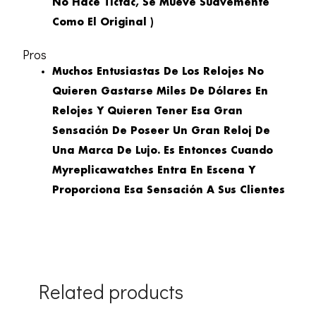
No Hace Tictac, Se Mueve Suavemente
Como El Original )
Pros
Muchos Entusiastas De Los Relojes No
Quieren Gastarse Miles De Dólares En
Relojes Y Quieren Tener Esa Gran
Sensación De Poseer Un Gran Reloj De
Una Marca De Lujo. Es Entonces Cuando
Myreplicawatches Entra En Escena Y
Proporciona Esa Sensación A Sus Clientes
Related products