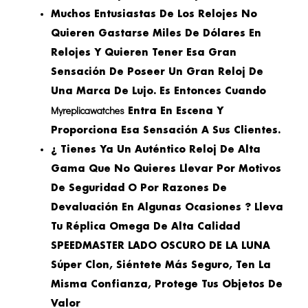
Muchos Entusiastas De Los Relojes No
Quieren Gastarse Miles De Dólares En
Relojes Y Quieren Tener Esa Gran
Sensación De Poseer Un Gran Reloj De
Una Marca De Lujo. Es Entonces Cuando
Myreplicawatches
Entra En Escena Y
Proporciona Esa Sensación A Sus Clientes.
¿ Tienes Ya Un Auténtico Reloj De Alta
Gama Que No Quieres Llevar Por Motivos
De Seguridad O Por Razones De
Devaluación En Algunas Ocasiones ? Lleva
Tu Réplica Omega De Alta Calidad
SPEEDMASTER LADO OSCURO DE LA LUNA
Súper Clon, Siéntete Más Seguro, Ten La
Misma Confianza, Protege Tus Objetos De
Valor