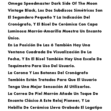
Omega Speedmaster Dark Side Of The Moon
Vintage
Black, Los Dos Subdiscos Simétricos Son
El Segundero Pequeño Y La Indicación Del
Cronógrafo, Y El Bisel De Cerámica Con Capa
Luminosa Marrón-Amarilla Muestra Un Encanto
Único.
En La Posición De Las 6 También Hay Una
Ventana Cuadrada De Visualización De La
Fecha, Y En El Bisel También Hay Una Escala De
Taquímetro Para Uso Del Usuario.
La Corona Y Los Botones Del Cronógrafo
También Están Tratados Para Que El Usuario
Tenga Una Mejor Sensación Al Utilizarlos.
La Correa De Piel Marrón Añade Un Toque De
Encanto Clásico A Este Reloj Pioneer, Y La
Hebilla De Cerámica Lleva Grabado El Logotipo