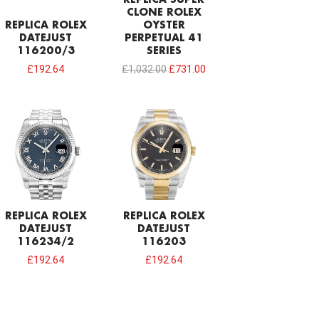
CLONE ROLEX
REPLICA ROLEX
OYSTER
DATEJUST
PERPETUAL 41
116200/3
SERIES
£
192.64
£
1,032.00
£
731.00
REPLICA ROLEX
REPLICA ROLEX
DATEJUST
DATEJUST
116234/2
116203
£
192.64
£
192.64