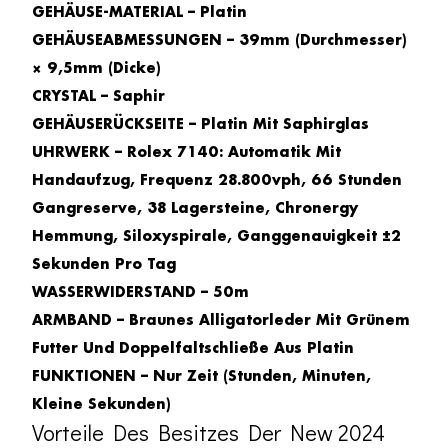
GEHÄUSE-MATERIAL – Platin
GEHÄUSEABMESSUNGEN – 39mm (Durchmesser)
× 9,5mm (Dicke)
CRYSTAL – Saphir
GEHÄUSERÜCKSEITE – Platin Mit Saphirglas
UHRWERK – Rolex 7140: Automatik Mit
Handaufzug, Frequenz 28.800vph, 66 Stunden
Gangreserve, 38 Lagersteine, Chronergy
Hemmung, Siloxyspirale, Ganggenauigkeit ±2
Sekunden Pro Tag
WASSERWIDERSTAND – 50m
ARMBAND – Braunes Alligatorleder Mit Grünem
Futter Und Doppelfaltschließe Aus Platin
FUNKTIONEN – Nur Zeit (Stunden, Minuten,
Kleine Sekunden)
Vorteile Des Besitzes Der New 2024