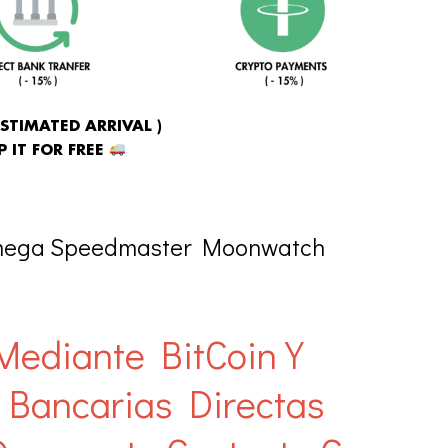
ESTIMATED ARRIVAL )
 IT FOR FREE
Omega Speedmaster Moonwatch
Mediante BitCoin Y
 Bancarias Directas