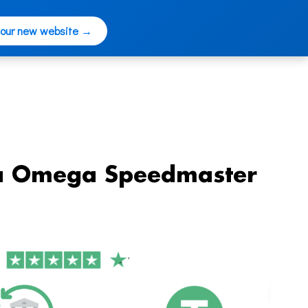
 our new website →
za Omega Speedmaster