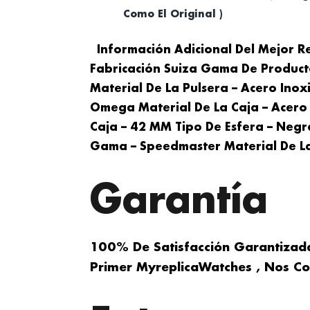
Como El Original )
Información Adicional Del Mejor R
Fabricación Suiza Gama De Produc
Material De La Pulsera – Acero Ino
Omega Material De La Caja – Acer
Caja – 42 MM Tipo De Esfera – Negr
Gama – Speedmaster Material De La
Garantía
100% De Satisfacción Garantizad
Primer MyreplicaWatches , Nos C