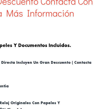
 Descuento
Contacta Con
a Más Información
peles Y Documentos Incluidos.
 Directa Incluyen Un Gran Descuento ( Contacta
antía
Reloj Originales Con Papeles Y