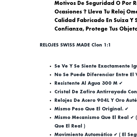
Motivos De Seguridad O Por R
Ocasiones ? Lleva Tu Reloj 
Calidad Fabricado En Suiza Y 
Confianza, Protege Tus Objeto
RELOJES SWISS MADE Clon 1:1
Se Ve Y Se Siente Exactamente Ig
No Se Puede Diferenciar Entre El
Resistente Al Agua 300 M ✔
Cristal De Zafiro Antirrayado Co
Relojes De Acero 904L Y Oro Auté
Mismo Peso Que El Original. ✔
Mismo Mecanismo Que El Real ✔ 
Que El Real )
Movimiento Automático ✔ ( El Se