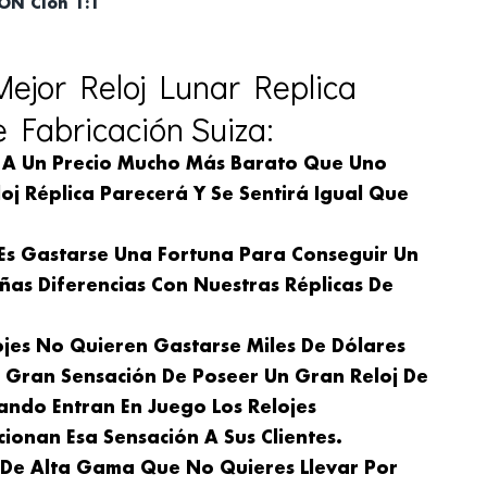
ÓN Clon 1:1
ejor Reloj Lunar Replica
Fabricación Suiza:
 A Un Precio Mucho Más Barato Que Uno
oj Réplica Parecerá Y Se Sentirá Igual Que
 Es Gastarse Una Fortuna Para Conseguir Un
ñas Diferencias Con Nuestras Réplicas De
ojes No Quieren Gastarse Miles De Dólares
a Gran Sensación De Poseer Un Gran Reloj De
ando Entran En Juego Los Relojes
ionan Esa Sensación A Sus Clientes.
j De Alta Gama Que No Quieres Llevar Por