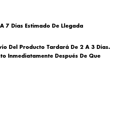
 A 7 Días Estimado De Llegada
vío Del Producto Tardará De 2 A 3 Días.
nto Inmediatamente Después De Que