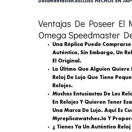
Documentación.RELOJES HECHOS EN JAP
Ventajas De Poseer El M
Omega Speedmaster De 
Una Réplica Puede Comprarse
Auténtico, Sin Embargo, Un Rel
El Original.
Lo Último Que Alguien Quiere
Reloj De Lujo Que Tiene Peque
Relojes.
Muchos Entusiastas De Los Rel
En Relojes Y Quieren Tener Es
Una Marca De Lujo. Aquí Es Cu
Myreplicawatches.io Y Proporc
¿ Tienes Ya Un Auténtico Relo