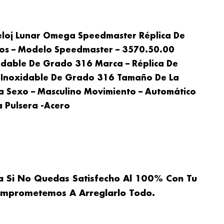
eloj Lunar Omega Speedmaster Réplica De
tos – Modelo Speedmaster – 3570.50.00
xidable De Grado 316 Marca – Réplica De
o Inoxidable De Grado 316 Tamaño De La
a Sexo – Masculino Movimiento – Automático
 Pulsera -Acero
a Si No Quedas Satisfecho Al 100% Con Tu
omprometemos A Arreglarlo Todo.