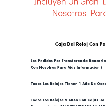
Incluyen Un Gran
Nosotros Par
Caja Del Reloj Con Pa
Los Pedidos Por Transferencia Bancaria
Con Nosotros Para Más Información )
Todos Los Relojes Tienen 1 Año De Gar
Todos Los Relojes Vienen Con Cajas De 