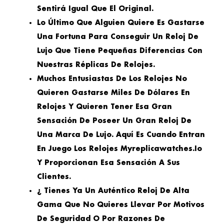
Sentirá Igual Que El Original.
Lo Último Que Alguien Quiere Es Gastarse
Una Fortuna Para Conseguir Un Reloj De
Lujo Que Tiene Pequeñas Diferencias Con
Nuestras Réplicas De Relojes.
Muchos Entusiastas De Los Relojes No
Quieren Gastarse Miles De Dólares En
Relojes Y Quieren Tener Esa Gran
Sensación De Poseer Un Gran Reloj De
Una Marca De Lujo. Aquí Es Cuando Entran
En Juego Los Relojes Myreplicawatches.io
Y Proporcionan Esa Sensación A Sus
Clientes.
¿ Tienes Ya Un Auténtico Reloj De Alta
Gama Que No Quieres Llevar Por Motivos
De Seguridad O Por Razones De