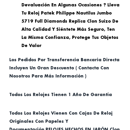
Devaluación En Algunas Ocasiones ? Lleva
Tu Reloj Patek Philippe Nautilus Jumbo
5719 Full Diamonds Replica Clon Suizo De
Alta Calidad Y Siéntete Más Seguro, Ten
La Misma Confianza, Protege Tus Objetos
De Valor
Los Pedidos Por Transferencia Bancaria Directa
Incluyen Un Gran Descuento ( Contacta Con
Nosotros Para Más Información )
Todos Los Relojes Tienen 1 Año De Garantía
Todos Los Relojes Vienen Con Cajas De Reloj
Originales Con Papeles Y
Documentación.RELOJES HECHOS EN JAPÓN Clon