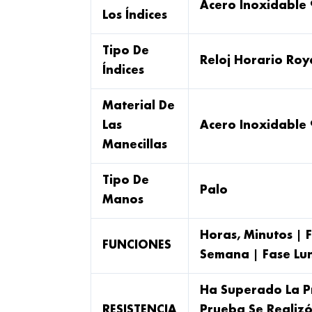
Acero Inoxidable
Los Índices
Tipo De
Reloj Horario Roy
Índices
Material De
Las
Acero Inoxidable
Manecillas
Tipo De
Palo
Manos
Horas, Minutos | F
FUNCIONES
Semana | Fase Lu
Ha Superado La Pr
RESISTENCIA
Prueba Se Realizó