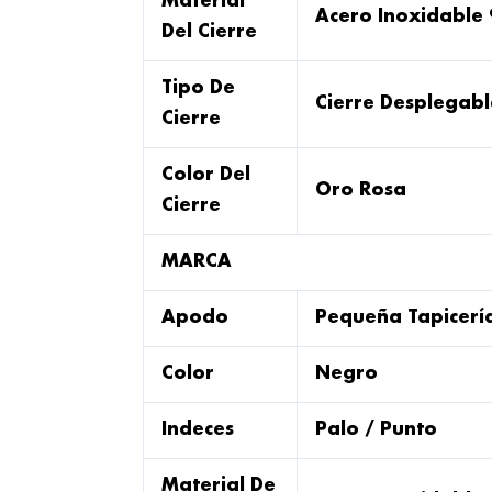
Material
Acero Inoxidable
Del Cierre
Tipo De
Cierre Desplegab
Cierre
Color Del
Oro Rosa
Cierre
MARCA
Apodo
Pequeña Tapicerí
Color
Negro
Indeces
Palo / Punto
Material De