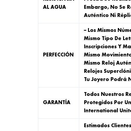
AL AGUA
Embargo, No Se R
Auténtico Ni Répli
– Los Mismos Núme
Mismo Tipo De Let
Inscripciones Y Ma
PERFECCIÓN
Mismo Movimiento 
Mismo Reloj Autént
Relojes Superclón
Tu Joyero Podrá N
Todos Nuestros Re
GARANTÍA
Protegidos Por U
International Uni
Estimados Cliente