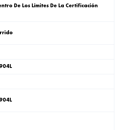
ntro De Los Límites De La Certificación
rrido
 904L
 904L