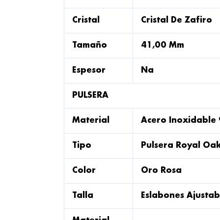
Cristal
Cristal De Zafiro
Tamaño
41,00 Mm
Espesor
Na
PULSERA
Material
Acero Inoxidable
Tipo
Pulsera Royal Oa
Color
Oro Rosa
Talla
Eslabones Ajustab