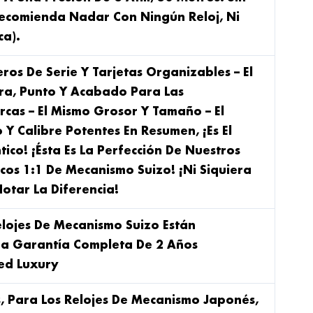
ecomienda Nadar Con Ningún Reloj, Ni
ca).
ros De Serie Y Tarjetas Organizables – El
ra, Punto Y Acabado Para Las
rcas – El Mismo Grosor Y Tamaño – El
Y Calibre Potentes En Resumen, ¡es El
ico! ¡Ésta Es La Perfección De Nuestros
icos 1:1 De Mecanismo Suizo! ¡Ni Siquiera
otar La Diferencia!
lojes De Mecanismo Suizo Están
na Garantía Completa De 2 Años
ted Luxury
s, Para Los Relojes De Mecanismo Japonés,