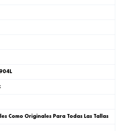
 904L
k
les Como Originales Para Todas Las Tallas