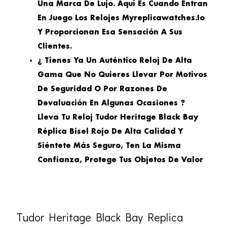
Una Marca De Lujo. Aquí Es Cuando Entran
En Juego Los Relojes Myreplicawatches.io
Y Proporcionan Esa Sensación A Sus
Clientes.
¿ Tienes Ya Un Auténtico Reloj De Alta
Gama Que No Quieres Llevar Por Motivos
De Seguridad O Por Razones De
Devaluación En Algunas Ocasiones ?
Lleva Tu Reloj Tudor Heritage Black Bay
Réplica Bisel Rojo De Alta Calidad Y
Siéntete Más Seguro, Ten La Misma
Confianza, Protege Tus Objetos De Valor
Tudor Heritage Black Bay Replica