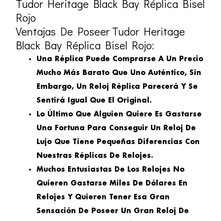
Tudor Heritage Black Bay Réplica Bisel
Rojo
Ventajas De Poseer Tudor Heritage
Black Bay Réplica Bisel Rojo:
Una Réplica Puede Comprarse A Un Precio
Mucho Más Barato Que Uno Auténtico, Sin
Embargo, Un Reloj Réplica Parecerá Y Se
Sentirá Igual Que El Original.
Lo Último Que Alguien Quiere Es Gastarse
Una Fortuna Para Conseguir Un Reloj De
Lujo Que Tiene Pequeñas Diferencias Con
Nuestras Réplicas De Relojes.
Muchos Entusiastas De Los Relojes No
Quieren Gastarse Miles De Dólares En
Relojes Y Quieren Tener Esa Gran
Sensación De Poseer Un Gran Reloj De