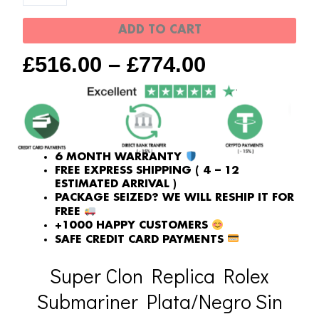
Fecha
ADD TO CART
quantity
£
516.00
–
£
774.00
6 MONTH WARRANTY
FREE EXPRESS SHIPPING ( 4 – 12
ESTIMATED ARRIVAL )
PACKAGE SEIZED? WE WILL RESHIP IT FOR
FREE
+1000 HAPPY CUSTOMERS
SAFE CREDIT CARD PAYMENTS
Super Clon Replica Rolex
Submariner Plata/Negro Sin