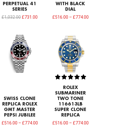
PERPETUAL 41
WITH BLACK
SERIES
DIAL
£
1,032.00
£
731.00
£
516.00
–
£
774.00
ROLEX
SUBMARINER
SWISS CLONE
TWO TONE
REPLICA ROLEX
116613LB
GMT MASTER
SUPER CLONE
PEPSI JUBILEE
REPLICA
£
516.00
–
£
774.00
£
516.00
–
£
774.00