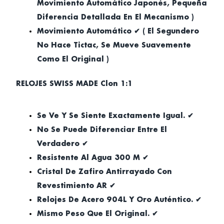
Movimiento Automático Japonés, Pequeña
Diferencia Detallada En El Mecanismo )
Movimiento Automático ✔ ( El Segundero
No Hace Tictac, Se Mueve Suavemente
Como El Original )
RELOJES SWISS MADE Clon 1:1
Se Ve Y Se Siente Exactamente Igual. ✔
No Se Puede Diferenciar Entre El
Verdadero ✔
Resistente Al Agua 300 M ✔
Cristal De Zafiro Antirrayado Con
Revestimiento AR ✔
Relojes De Acero 904L Y Oro Auténtico. ✔
Mismo Peso Que El Original. ✔