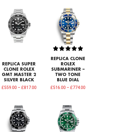
REPLICA CLONE
REPLICA SUPER
ROLEX
CLONE ROLEX
SUBMARINER –
GMT MASTER 2
TWO TONE
SILVER BLACK
BLUE DIAL
£
559.00
–
£
817.00
£
516.00
–
£
774.00