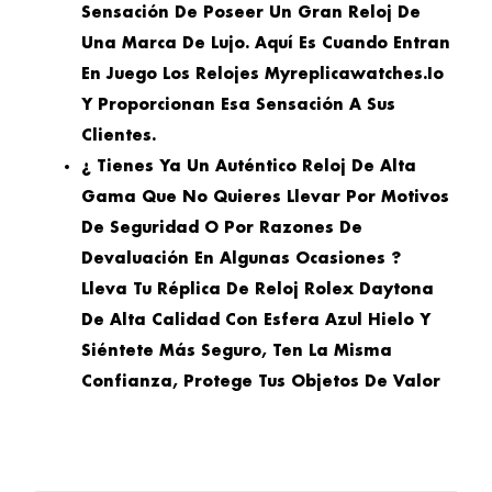
Sensación De Poseer Un Gran Reloj De
Una Marca De Lujo. Aquí Es Cuando Entran
En Juego Los Relojes Myreplicawatches.io
Y Proporcionan Esa Sensación A Sus
Clientes.
¿ Tienes Ya Un Auténtico Reloj De Alta
Gama Que No Quieres Llevar Por Motivos
De Seguridad O Por Razones De
Devaluación En Algunas Ocasiones ?
Lleva Tu Réplica De Reloj Rolex Daytona
De Alta Calidad Con Esfera Azul Hielo Y
Siéntete Más Seguro, Ten La Misma
Confianza, Protege Tus Objetos De Valor