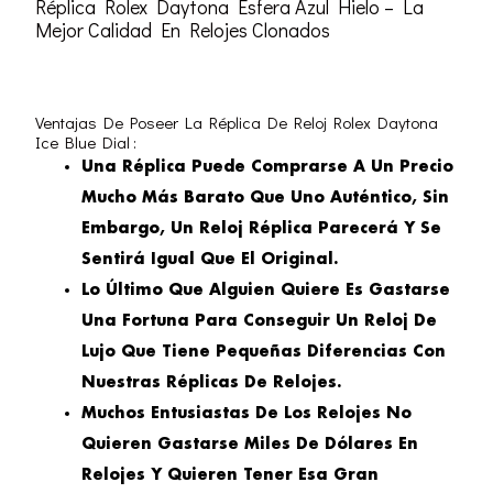
Réplica Rolex Daytona Esfera Azul Hielo – La
Mejor Calidad En Relojes Clonados
Ventajas De Poseer La Réplica De Reloj Rolex Daytona
Ice Blue Dial :
Una Réplica Puede Comprarse A Un Precio
Mucho Más Barato Que Uno Auténtico, Sin
Embargo, Un Reloj Réplica Parecerá Y Se
Sentirá Igual Que El Original.
Lo Último Que Alguien Quiere Es Gastarse
Una Fortuna Para Conseguir Un Reloj De
Lujo Que Tiene Pequeñas Diferencias Con
Nuestras Réplicas De Relojes.
Muchos Entusiastas De Los Relojes No
Quieren Gastarse Miles De Dólares En
Relojes Y Quieren Tener Esa Gran