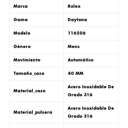
Marca
Rolex
Gama
Daytona
Modelo
116506
Género
Mens
Movimiento
Automático
Tamaño_caso
40 MM
Acero Inoxidable De
Material_caso
Grado 316
Acero Inoxidable De
Material_pulsera
Grado 316