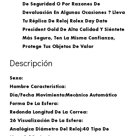
De Seguridad O Por Razones De
Devaluación En Algunas Ocasiones ? Lleva
Tu Réplica De Reloj Rolex Day Date
President Gold De Alta Calidad Y Siéntete
Más Seguro, Ten La Misma Confianza,
Protege Tus Objetos De Valor
Descripción
Sexo:
Hombre
Característica:
Día/Fecha
Movimiento:
Mecánico Automático
Forma De La Esfera:
Redonda
Longitud De La Correa:
26
Visualización De La Esfera:
Analógica
Diámetro Del Reloj:40 Tipo De