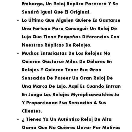
Embargo, Un Reloj Réplica Parecerá Y Se
Sentirá Igual Que El Original.
Lo Último Que Alguien Quiere Es Gastarse
Una Fortuna Para Conseguir Un Reloj De
Lujo Que Tiene Pequeñas Diferencias Con
Nuestras Réplicas De Relojes.
Muchos Entusiastas De Los Relojes No
Quieren Gastarse Miles De Dólares En
Relojes Y Quieren Tener Esa Gran
Sensación De Poseer Un Gran Reloj De
Una Marca De Lujo. Aquí Es Cuando Entran
En Juego Los Relojes Myreplicawatches.io
Y Proporcionan Esa Sensación A Sus
Clientes.
¿ Tienes Ya Un Auténtico Reloj De Alta
Gama Que No Quieres Llevar Por Motivos