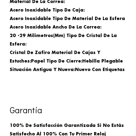
Material De La Correa:
Acero Inoxidable
Tipo De Caja:
Acero Inoxidable
Tipo De Material De La Esfera
Acero Inoxidable
Ancho De La Correa:
20 -29 Milímetros(mm)
Tipo De Cristal De La
Esfera:
Cristal De Zafiro
Material De Cajas Y
Estuches:
Papel
Tipo De Cierre:
Hebilla Plegable
Situación Antigua Y Nueva:
Nuevo Con Etiquetas
Garantía
100% De Satisfacción Garantizada Si No Estás
Satisfecho Al 100% Con Tu Primer Reloj