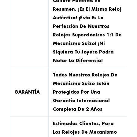
Calibre Potentes En
Resumen, ¡es El Mismo Reloj
Auténtico! ¡Ésta Es La
Perfección De Nuestros
Relojes Superclónicos 1:1 De
Mecanismo Suizo! ¡Ni
Siquiera Tu Joyero Podrá
Notar La Diferencia!
Todos Nuestros Relojes De
Mecanismo Suizo Están
GARANTÍA
Protegidos Por Una
Garantía Internacional
Completa De 2 Años
Estimados Clientes, Para
Los Relojes De Mecanismo