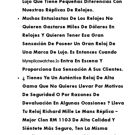
Lujo Que Tiene Pequeñas Diferencias Con
Nuestras Réplicas De Relojes.
Muchos Entusiastas De Los Relojes No
Quieren Gastarse Miles De Dólares En
Relojes Y Quieren Tener Esa Gran
Sensación De Poseer Un Gran Reloj De
Una Marca De Lujo. Es Entonces Cuando
Myreplicawatches.io
Entra En Escena Y
Proporciona Esa Sensación A Sus Clientes.
¿ Tienes Ya Un Auténtico Reloj De Alta
Gama Que No Quieres Llevar Por Motivos
De Seguridad O Por Razones De
Devaluación En Algunas Ocasiones ? Lleva
Tu Reloj Richard Mille Le Mans Réplica –
Mejor Clon RM 1103 De Alta Calidad Y
Siéntete Más Seguro, Ten La Misma