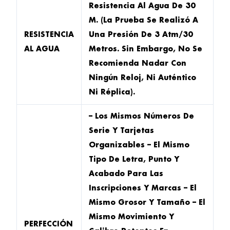
Resistencia Al Agua De 30
M. (La Prueba Se Realizó A
RESISTENCIA
Una Presión De 3 Atm/30
AL AGUA
Metros. Sin Embargo, No Se
Recomienda Nadar Con
Ningún Reloj, Ni Auténtico
Ni Réplica).
– Los Mismos Números De
Serie Y Tarjetas
Organizables – El Mismo
Tipo De Letra, Punto Y
Acabado Para Las
Inscripciones Y Marcas – El
Mismo Grosor Y Tamaño – El
Mismo Movimiento Y
PERFECCIÓN