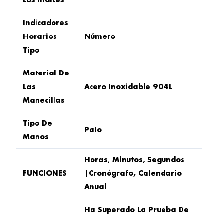
Los Índices
Indicadores
Horarios
Número
Tipo
Material De
Las
Acero Inoxidable 904L
Manecillas
Tipo De
Palo
Manos
Horas, Minutos, Segundos
FUNCIONES
|Cronógrafo, Calendario
Anual
Ha Superado La Prueba De