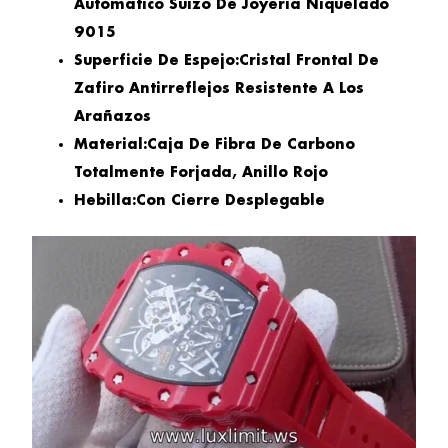
Automático Suizo De Joyería Niquelado
9015
Superficie De Espejo:
Cristal Frontal De
Zafiro Antirreflejos Resistente A Los
Arañazos
Material:
Caja De Fibra De Carbono
Totalmente Forjada, Anillo Rojo
Hebilla:
Con Cierre Desplegable