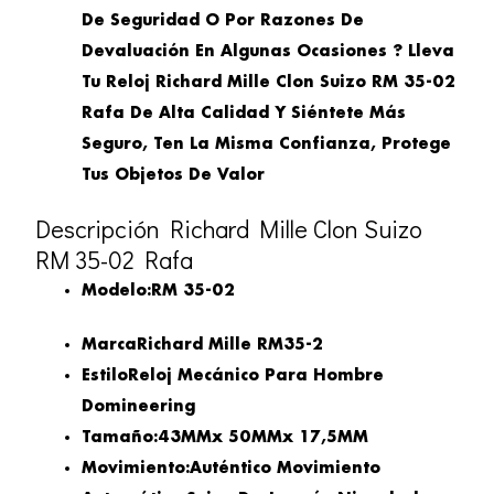
De Seguridad O Por Razones De
Devaluación En Algunas Ocasiones ? Lleva
Tu Reloj Richard Mille Clon Suizo RM 35-02
Rafa De Alta Calidad Y Siéntete Más
Seguro, Ten La Misma Confianza, Protege
Tus Objetos De Valor
Descripción Richard Mille Clon Suizo
RM 35-02 Rafa
Modelo:
RM 35-02
Marca
Richard Mille RM35-2
Estilo
Reloj Mecánico Para Hombre
Domineering
Tamaño:
43MMx 50MMx 17,5MM
Movimiento:
Auténtico Movimiento