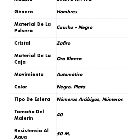
Género
Hombres
Material De La
Caucho – Negro
Pulsera
Cristal
Zafiro
Material De La
Oro Blanco
Caja
Movimiento
Automático
Color
Negro, Plata
Tipo De Esfera
Números Arábigos, Números
Tamaño Del
40
Maletín
Resistencia Al
50 M,
Agua