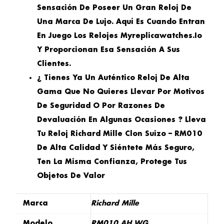
Sensación De Poseer Un Gran Reloj De
Una Marca De Lujo. Aquí Es Cuando Entran
En Juego Los Relojes Myreplicawatches.io
Y Proporcionan Esa Sensación A Sus
Clientes.
¿ Tienes Ya Un Auténtico Reloj De Alta
Gama Que No Quieres Llevar Por Motivos
De Seguridad O Por Razones De
Devaluación En Algunas Ocasiones ? Lleva
Tu Reloj Richard Mille Clon Suizo – RM010
De Alta Calidad Y Siéntete Más Seguro,
Ten La Misma Confianza, Protege Tus
Objetos De Valor
Marca
Richard Mille
Modelo
RM010 AH WG