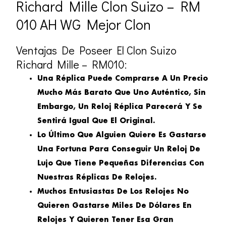
Richard Mille Clon Suizo – RM
010 AH WG Mejor Clon
Ventajas De Poseer El Clon Suizo
Richard Mille – RM010:
Una Réplica Puede Comprarse A Un Precio
Mucho Más Barato Que Uno Auténtico, Sin
Embargo, Un Reloj Réplica Parecerá Y Se
Sentirá Igual Que El Original.
Lo Último Que Alguien Quiere Es Gastarse
Una Fortuna Para Conseguir Un Reloj De
Lujo Que Tiene Pequeñas Diferencias Con
Nuestras Réplicas De Relojes.
Muchos Entusiastas De Los Relojes No
Quieren Gastarse Miles De Dólares En
Relojes Y Quieren Tener Esa Gran