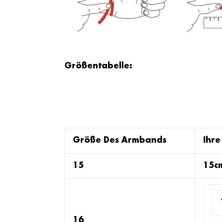
Größentabelle:
Größe Des Armbands
Ihr
15
15c
16