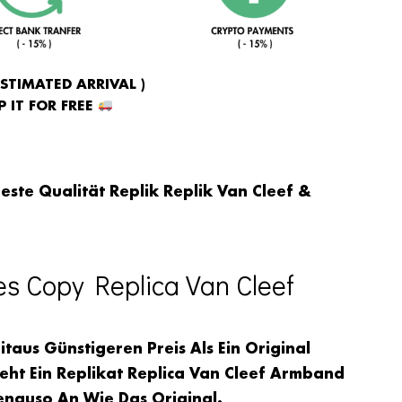
ESTIMATED ARRIVAL )
 IT FOR FREE
este Qualität Replik Replik Van Cleef &
es Copy Replica Van Cleef
taus Günstigeren Preis Als Ein Original
ht Ein Replikat Replica Van Cleef Armband
enauso An Wie Das Original.