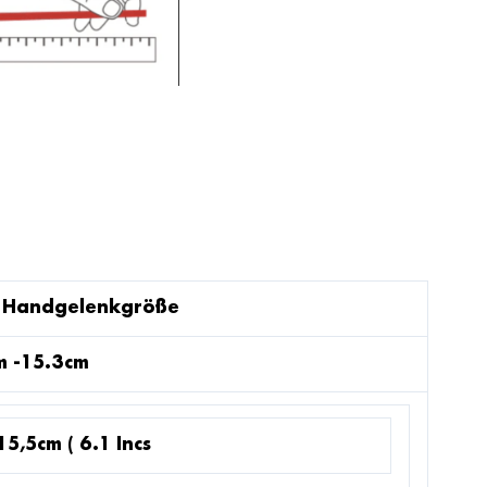
e Handgelenkgröße
m -15.3cm
15,5cm ( 6.1 Incs