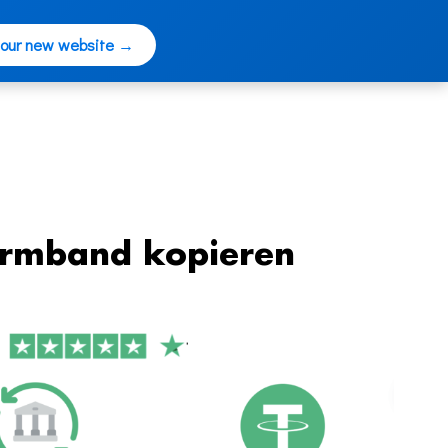
 our new website →
Armband kopieren