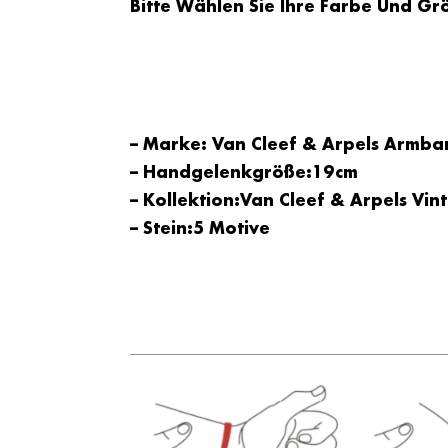
Bitte Wählen Sie Ihre Farbe Und Gr
– Marke: Van Cleef & Arpels Armba
– Handgelenkgröße:19cm
– Kollektion:Van Cleef & Arpels V
– Stein:5 Motive