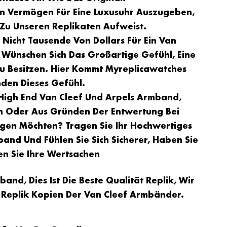
 Ein Vermögen Für Eine Luxusuhr Auszugeben,
 Zu Unseren Replikaten Aufweist.
Nicht Tausende Von Dollars Für Ein Van
Wünschen Sich Das Großartige Gefühl, Eine
u Besitzen. Hier Kommt Myreplicawatches
nden Dieses Gefühl.
s High End Van Cleef Und Arpels Armband,
en Oder Aus Gründen Der Entwertung Bei
agen Möchten? Tragen Sie Ihr Hochwertiges
band Und Fühlen Sie Sich Sicherer, Haben Sie
en Sie Ihre Wertsachen
and, Dies Ist Die Beste Qualität Replik, Wir
 Replik Kopien Der Van Cleef Armbänder.