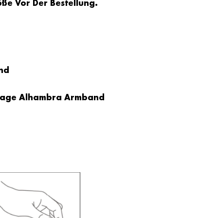
öße Vor Der Bestellung.
nd
intage Alhambra Armband