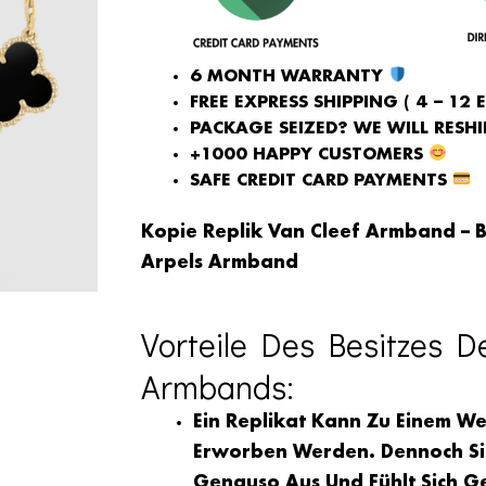
6 MONTH WARRANTY
FREE EXPRESS SHIPPING ( 4 – 12 
PACKAGE SEIZED? WE WILL RESHIP
+1000 HAPPY CUSTOMERS
SAFE CREDIT CARD PAYMENTS
Kopie Replik Van Cleef Armband – B
Arpels Armband
Vorteile Des Besitzes D
Armbands:
Ein Replikat Kann Zu Einem Wei
Erworben Werden. Dennoch Sie
Genauso Aus Und Fühlt Sich G