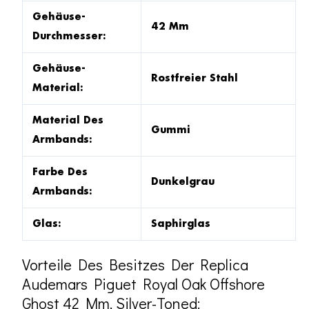
Gehäuse-
42 Mm
Durchmesser:
Gehäuse-
Rostfreier Stahl
Material:
Material Des
Gummi
Armbands:
Farbe Des
Dunkelgrau
Armbands:
Glas:
Saphirglas
Vorteile Des Besitzes Der Replica
Audemars Piguet Royal Oak Offshore
Ghost 42 Mm, Silver-Toned: