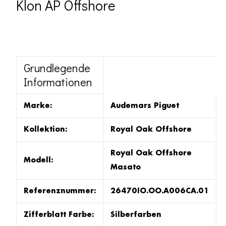
Klon AP Offshore
Grundlegende
Informationen
Marke:
Audemars Piguet
Kollektion:
Royal Oak Offshore
Royal Oak Offshore
Modell:
Masato
Referenznummer:
26470IO.OO.A006CA.01
Zifferblatt Farbe:
Silberfarben