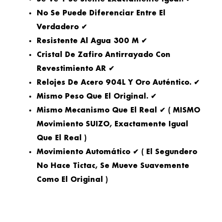
No Se Puede Diferenciar Entre El
Verdadero ✔
Resistente Al Agua 300 M ✔
Cristal De Zafiro Antirrayado Con
Revestimiento AR ✔
Relojes De Acero 904L Y Oro Auténtico. ✔
Mismo Peso Que El Original. ✔
Mismo Mecanismo Que El Real ✔ ( MISMO
Movimiento SUIZO, Exactamente Igual
Que El Real )
Movimiento Automático ✔ ( El Segundero
No Hace Tictac, Se Mueve Suavemente
Como El Original )