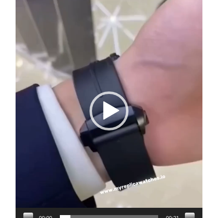
Video
Player
00:00
00:21