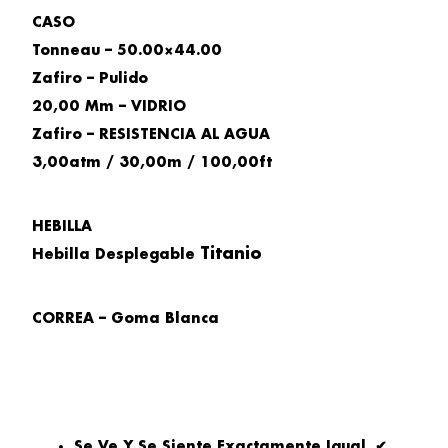
CASO
Tonneau – 50.00×44.00
Zafiro – Pulido
20,00 Mm – VIDRIO
Zafiro – RESISTENCIA AL AGUA
3,00atm / 30,00m / 100,00ft
HEBILLA
Titanio
Hebilla Desplegable
CORREA – Goma Blanca
Se Ve Y Se Siente Exactamente Igual. ✔