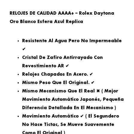
RELOJES DE CALIDAD AAAA+ – Rolex Daytona
Oro Blanco Esfera Azul Replica
Resistente Al Agua Pero No Impermeable
✔
Cristal De Zafiro Antirrayado Con
Revestimiento AR ✔
Relojes Chapados En Acero. ✔
Mismo Peso Que El Original. ✔
Mismo Mecanismo Que El Real ✖ ( Mejor
Movimiento Automático Japonés, Pequeña
Diferencia Detallada En El Mecanismo )
Movimiento Automático ✔ ( El Segundero
No Hace Tictac, Se Mueve Suavemente
Como El Original )