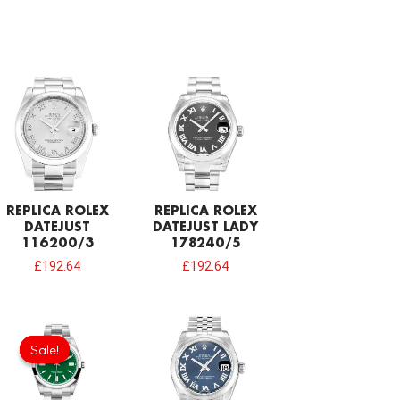
REPLICA ROLEX
REPLICA ROLEX
DATEJUST
DATEJUST LADY
116200/3
178240/5
£
192.64
£
192.64
Original
Current
price
price
Sale!
Sale!
was:
is:
£1,032.00.
£731.00.