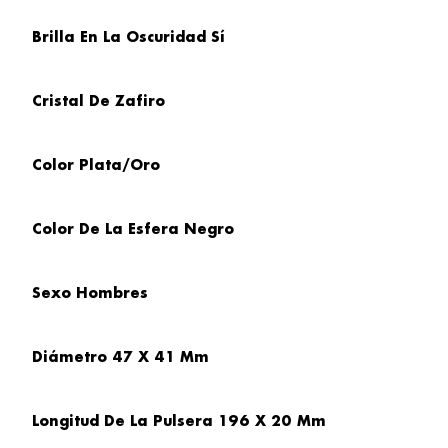
Brilla En
La Oscuridad Sí
Cristal
De Zafiro
Color
Plata/Oro
Color De La Esfera
Negro
Sexo
Hombres
Diámetro
47 X 41 Mm
Longitud De La Pulsera
196 X 20 Mm