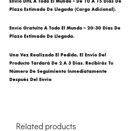
Envío DHL A Todo El Mundo – De 10 A 15 Días De
Plazo Estimado De Llegada (cargo Adicional).
Envío Gratuito A Todo El Mundo – 20-30 Días De
Plazo Estimado De Llegada.
Una Vez Realizado El Pedido, El Envío Del
Producto Tardará De 2 A 3 Días. Recibirás Tu
Número De Seguimiento Inmediatamente
Después Del Envío
Related products