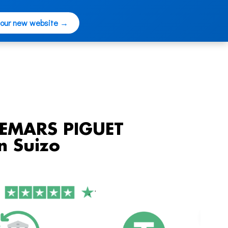
 our new website →
DEMARS PIGUET
n Suizo