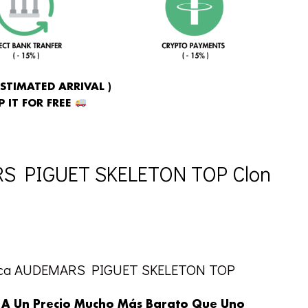
ESTIMATED ARRIVAL )
 IT FOR FREE
RS PIGUET SKELETON TOP Clon
plica AUDEMARS PIGUET SKELETON TOP
 A Un Precio Mucho Más Barato Que Uno