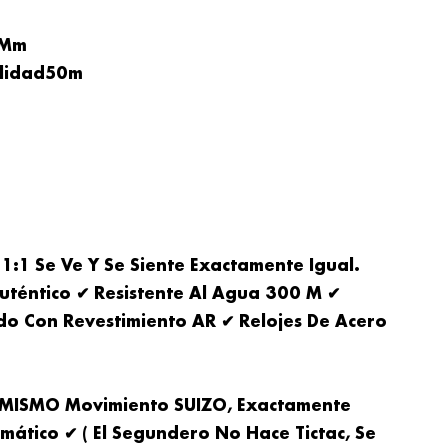
 Mm
ilidad50
M
 1:1
Se Ve Y Se Siente Exactamente Igual.
Auténtico ✔ Resistente Al Agua 300 M ✔
ado Con Revestimiento AR ✔ Relojes De Acero
( MISMO Movimiento SUIZO, Exactamente
mático ✔ ( El Segundero No Hace Tictac, Se