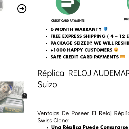
6 MONTH WARRANTY
FREE EXPRESS SHIPPING ( 4 – 12 
PACKAGE SEIZED? WE WILL RESHIP
+1000 HAPPY CUSTOMERS
SAFE CREDIT CARD PAYMENTS
Réplica RELOJ AUDEMA
Suizo
Ventajas De Poseer El Reloj Ré
Swiss Clone:
Una Réplica Puede Comprarse