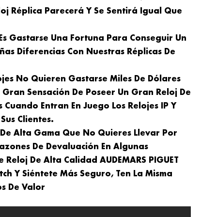
oj Réplica Parecerá Y Se Sentirá Igual Que
 Es Gastarse Una Fortuna Para Conseguir Un
ñas Diferencias Con Nuestras Réplicas De
ojes No Quieren Gastarse Miles De Dólares
a Gran Sensación De Poseer Un Gran Reloj De
s Cuando Entran En Juego Los Relojes IP Y
Sus Clientes.
j De Alta Gama Que No Quieres Llevar Por
azones De Devaluación En Algunas
De Reloj De Alta Calidad AUDEMARS PIGUET
ch Y Siéntete Más Seguro, Ten La Misma
s De Valor