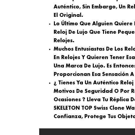
Auténtico, Sin Embargo, Un Rel
El Original.
Lo Último Que Alguien Quiere
Reloj De Lujo Que Tiene Peque
Relojes.
Muchos Entusiastas De Los Rel
En Relojes Y Quieren Tener Es
Una Marca De Lujo. Es Entonce
Proporcionan Esa Sensación A 
¿ Tienes Ya Un Auténtico Relo
Motivos De Seguridad O Por R
Ocasiones ? Lleva Tu Réplica 
SKELETON TOP Swiss Clone Wat
Confianza, Protege Tus Objeto