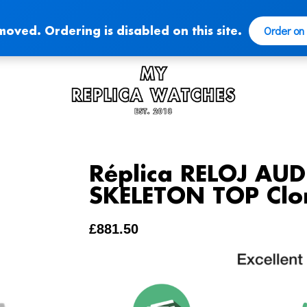
Order on
moved. Ordering is disabled on this site.
Réplica RELOJ AU
SKELETON TOP Clo
£
881.50