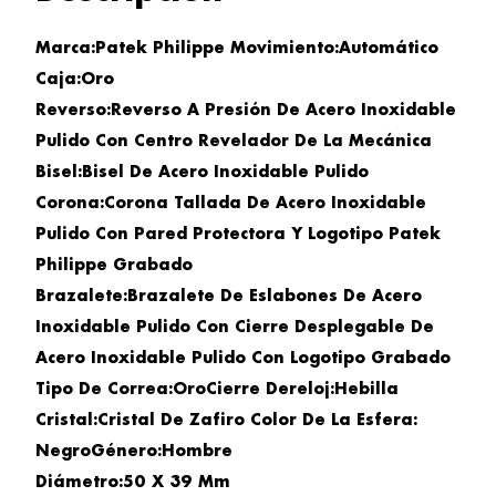
Marca:
Patek Philippe
Movimiento:
Automático
Caja:
Oro
Reverso:
Reverso A Presión De Acero Inoxidable
Pulido Con Centro Revelador De La Mecánica
Bisel:
Bisel De Acero Inoxidable Pulido
Corona:
Corona Tallada De Acero Inoxidable
Pulido Con Pared Protectora Y Logotipo Patek
Philippe Grabado
Brazalete:
Brazalete De Eslabones De Acero
Inoxidable Pulido Con Cierre Desplegable De
Acero Inoxidable Pulido Con Logotipo Grabado
Tipo De Correa:
OroCierre De
Reloj
:
Hebilla
Cristal:
Cristal De Zafiro
Color De La Esfera:
NegroGénero
:
Hombre
Diámetro:
50 X 39 Mm