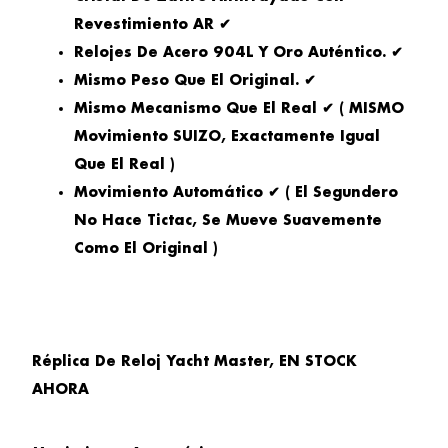
Revestimiento AR ✔
Relojes De Acero 904L Y Oro Auténtico. ✔
Mismo Peso Que El Original. ✔
Mismo Mecanismo Que El Real ✔ ( MISMO
Movimiento SUIZO, Exactamente Igual
Que El Real )
Movimiento Automático ✔ ( El Segundero
No Hace Tictac, Se Mueve Suavemente
Como El Original )
Réplica De Reloj Yacht Master, EN STOCK
AHORA