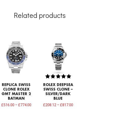
Related products
REPLICA SWISS
ROLEX DEEPSEA
CLONE ROLEX
SWISS CLONE –
GMT MASTER 2
SILVER/DARK
BATMAN
BLUE
£
516.00
–
£
774.00
£
208.12
–
£
817.00