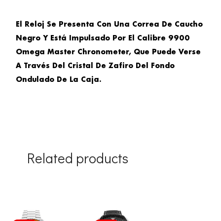
El Reloj Se Presenta Con Una Correa De Caucho
Negro Y Está Impulsado Por El Calibre 9900
Omega Master Chronometer, Que Puede Verse
A Través Del Cristal De Zafiro Del Fondo
Ondulado De La Caja.
Related products
Original
Current
Original
Current