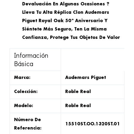
Devaluación En Algunas Ocasiones ?
Lleva Tu Alta Réplica Clon Audemars
Piguet Royal Oak 50º Aniversario Y
Siéntete Más Seguro, Ten La Misma
Confianza, Protege Tus Objetos De Valor
Información
Básica
Marca:
Audemars Piguet
Colección:
Roble Real
Modelo:
Roble Real
Número De
15510ST.OO.1320ST.01
Referencia: