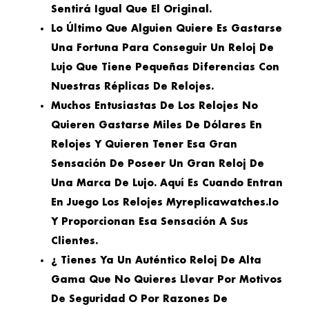
Sentirá Igual Que El Original.
Lo Último Que Alguien Quiere Es Gastarse
Una Fortuna Para Conseguir Un Reloj De
Lujo Que Tiene Pequeñas Diferencias Con
Nuestras Réplicas De Relojes.
Muchos Entusiastas De Los Relojes No
Quieren Gastarse Miles De Dólares En
Relojes Y Quieren Tener Esa Gran
Sensación De Poseer Un Gran Reloj De
Una Marca De Lujo. Aquí Es Cuando Entran
En Juego Los Relojes Myreplicawatches.io
Y Proporcionan Esa Sensación A Sus
Clientes.
¿ Tienes Ya Un Auténtico Reloj De Alta
Gama Que No Quieres Llevar Por Motivos
De Seguridad O Por Razones De