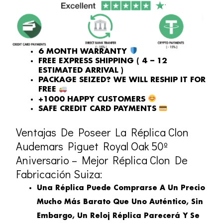
6 MONTH WARRANTY
FREE EXPRESS SHIPPING ( 4 – 12
ESTIMATED ARRIVAL )
PACKAGE SEIZED? WE WILL RESHIP IT FOR
FREE
+1000 HAPPY CUSTOMERS
SAFE CREDIT CARD PAYMENTS
Ventajas De Poseer La Réplica Clon
Audemars Piguet Royal Oak 50º
Aniversario – Mejor Réplica Clon De
Fabricación Suiza:
Una Réplica Puede Comprarse A Un Precio
Mucho Más Barato Que Uno Auténtico, Sin
Embargo, Un Reloj Réplica Parecerá Y Se