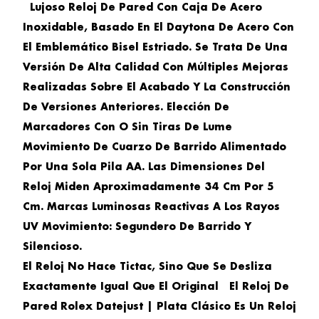
Lujoso Reloj De Pared Con Caja De Acero
Inoxidable, Basado En El Daytona De Acero Con
El Emblemático Bisel Estriado. Se Trata De Una
Versión De Alta Calidad Con Múltiples Mejoras
Realizadas Sobre El Acabado Y La Construcción
De Versiones Anteriores. Elección De
Marcadores Con O Sin Tiras De Lume
Movimiento De Cuarzo De Barrido Alimentado
Por Una Sola Pila AA. Las Dimensiones Del
Reloj Miden Aproximadamente 34 Cm Por 5
Cm. Marcas Luminosas Reactivas A Los Rayos
UV Movimiento: Segundero De Barrido Y
Silencioso.
El Reloj No Hace Tictac, Sino Que Se Desliza
Exactamente Igual Que El Original El
Reloj De
Pared Rolex Datejust | Plata Clásico
Es Un Reloj