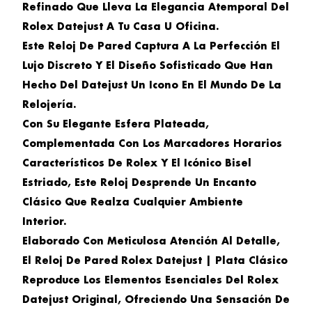
Refinado Que Lleva La Elegancia Atemporal Del
Rolex Datejust A Tu Casa U Oficina.
Este Reloj De Pared Captura A La Perfección El
Lujo Discreto Y El Diseño Sofisticado Que Han
Hecho Del Datejust Un Icono En El Mundo De La
Relojería.
Con Su Elegante Esfera Plateada,
Complementada Con Los Marcadores Horarios
Característicos De Rolex Y El Icónico Bisel
Estriado, Este Reloj Desprende Un Encanto
Clásico Que Realza Cualquier Ambiente
Interior.
Elaborado Con Meticulosa Atención Al Detalle,
El
Reloj De Pared Rolex Datejust | Plata Clásico
Reproduce Los Elementos Esenciales Del Rolex
Datejust Original, Ofreciendo Una Sensación De