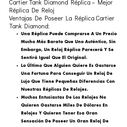
Cartier Tank Diamond Réplica – Mejor
Réplica De Reloj
Ventajas De Poseer La Réplica Cartier
Tank Diamond:
Una Réplica Puede Comprarse A Un Precio
Mucho Más Barato Que Uno Auténtico, Sin
Embargo, Un Reloj Réplica Parecerá Y Se
Sentirá Igual Que El Original.
Lo Último Que Alguien Quiere Es Gastarse
Una Fortuna Para Conseguir Un Reloj De
Lujo Que Tiene Pequeñas Diferencias Con
Nuestras Réplicas De Relojes.
Muchos Entusiastas De Los Relojes No
Quieren Gastarse Miles De Dólares En
Relojes Y Quieren Tener Esa Gran
Sensación De Poseer Un Gran Reloj De