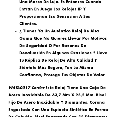
Una Marca De Lujo. Es Entonces Cuando
Entran En Juego Los Relojes IP Y
Proporcionan Esa Sensación A Sus
Clientes.
¿ Tienes Ya Un Auténtico Reloj De Alta
Gama Que No Quieres Llevar Por Motivos
De Seguridad O Por Razones De
Devaluación En Algunas Ocasiones ? Lleva
Tu Réplica De Reloj De Alta Calidad Y
Siéntete Más Seguro, Ten La Misma
Confianza, Protege Tus Objetos De Valor
W4TA0017 Cartier
Este Reloj Tiene Una Caja De
Acero Inoxidable De 33,7 Mm X 25,5 Mm.
Bisel
Fijo De Acero Inoxidable Y Diamantes.
Corona
Engastada Con Una Espinela Sintética En Forma