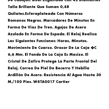
De Cabujón.
Bisel Engastado Con 42 Diamantes
Talla Brillante Que Suman 0,48
Quilates
.Esfera
Plateada
Con Números
Romanos Negros. Marcadores De Minutos En
Forma De Vías De Tren. Agujas De Acero
Azulado En Forma De Espada. El Reloj Realiza
Las Siguientes Funciones: Horas, Minutos.
Movimiento De Cuarzo. Grosor De La Caja �C
6,6 Mm. El Fondo De La Caja Es Macizo. El
Cristal De Zafiro Protege La Parte Frontal Del
Reloj. Correa De Piel De Becerro Y Hebilla
Ardillón De Acero. Resistencia Al Agua Hasta 30
M./100 Pies.
W4TA0017 Cartier