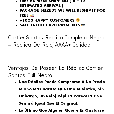
FREE EXPRESS SHIPPING ( 4 – 12
ESTIMATED ARRIVAL )
PACKAGE SEIZED? WE WILL RESHIP IT FOR
FREE
+1000 HAPPY CUSTOMERS
SAFE CREDIT CARD PAYMENTS
Cartier Santos Réplica Completa Negro
– Réplica De Reloj AAAA+ Calidad
Ventajas De Poseer La Réplica Cartier
Santos Full Negro
Una Réplica Puede Comprarse A Un Precio
Mucho Más Barato Que Uno Auténtico, Sin
Embargo, Un Reloj Réplica Parecerá Y Se
Sentirá Igual Que El Original.
Lo Último Que Alguien Quiere Es Gastarse