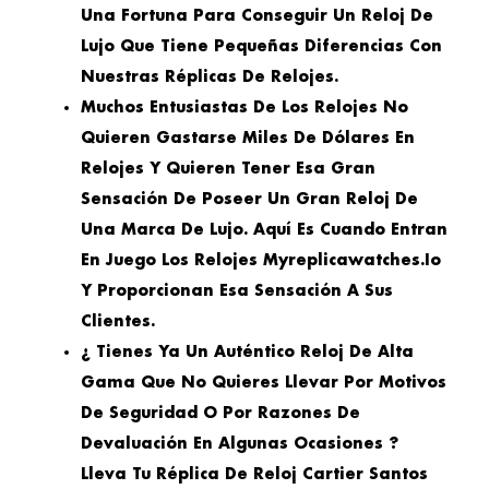
Una Fortuna Para Conseguir Un Reloj De
Lujo Que Tiene Pequeñas Diferencias Con
Nuestras Réplicas De Relojes.
Muchos Entusiastas De Los Relojes No
Quieren Gastarse Miles De Dólares En
Relojes Y Quieren Tener Esa Gran
Sensación De Poseer Un Gran Reloj De
Una Marca De Lujo. Aquí Es Cuando Entran
En Juego Los Relojes Myreplicawatches.io
Y Proporcionan Esa Sensación A Sus
Clientes.
¿ Tienes Ya Un Auténtico Reloj De Alta
Gama Que No Quieres Llevar Por Motivos
De Seguridad O Por Razones De
Devaluación En Algunas Ocasiones ?
Lleva Tu Réplica De Reloj Cartier Santos