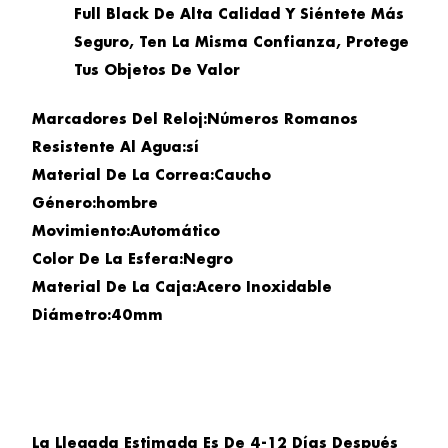
Full Black De Alta Calidad Y Siéntete Más
Seguro, Ten La Misma Confianza, Protege
Tus Objetos De Valor
Marcadores Del Reloj:Números Romanos
Resistente Al Agua:sí
Material De La Correa:Caucho
Género:hombre
Movimiento:Automático
Color De La Esfera:Negro
Material De La Caja:Acero Inoxidable
Diámetro:40mm
La Llegada Estimada Es De 4-12 Días Después