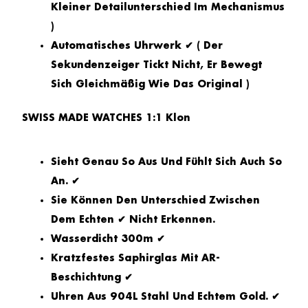
Kleiner Detailunterschied Im Mechanismus
)
Automatisches Uhrwerk ✔ ( Der
Sekundenzeiger Tickt Nicht, Er Bewegt
Sich Gleichmäßig Wie Das Original )
SWISS MADE WATCHES 1:1 Klon
Sieht Genau So Aus Und Fühlt Sich Auch So
An. ✔
Sie Können Den Unterschied Zwischen
Dem Echten ✔ Nicht Erkennen.
Wasserdicht 300m ✔
Kratzfestes Saphirglas Mit AR-
Beschichtung ✔
Uhren Aus 904L Stahl Und Echtem Gold. ✔