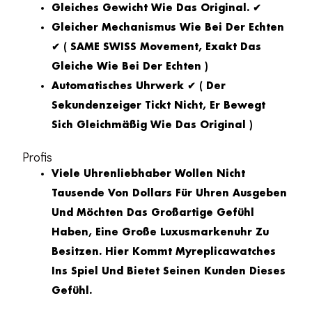
Gleiches Gewicht Wie Das Original. ✔
Gleicher Mechanismus Wie Bei Der Echten
✔ ( SAME SWISS Movement, Exakt Das
Gleiche Wie Bei Der Echten )
Automatisches Uhrwerk ✔ ( Der
Sekundenzeiger Tickt Nicht, Er Bewegt
Sich Gleichmäßig Wie Das Original )
Profis
Viele Uhrenliebhaber Wollen Nicht
Tausende Von Dollars Für Uhren Ausgeben
Und Möchten Das Großartige Gefühl
Haben, Eine Große Luxusmarkenuhr Zu
Besitzen. Hier Kommt Myreplicawatches
Ins Spiel Und Bietet Seinen Kunden Dieses
Gefühl.