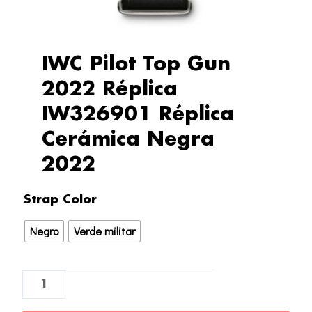
IWC Pilot Top Gun
2022 Réplica
IW326901 Réplica
Cerámica Negra
2022
IWC
Strap Color
Pilot
Negro
Verde militar
Top
Gun
2022
Réplica