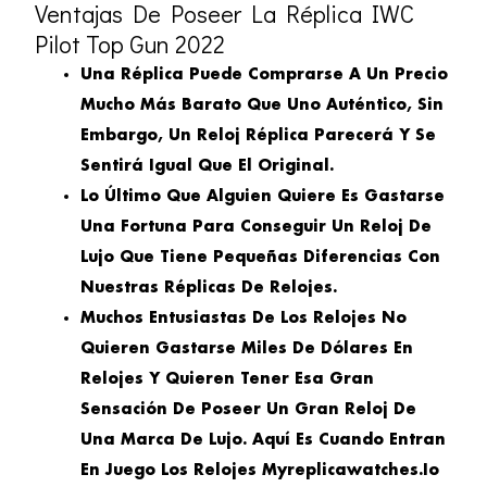
Ventajas De Poseer La Réplica IWC
Pilot Top Gun 2022
Una Réplica Puede Comprarse A Un Precio
Mucho Más Barato Que Uno Auténtico, Sin
Embargo, Un Reloj Réplica Parecerá Y Se
Sentirá Igual Que El Original.
Lo Último Que Alguien Quiere Es Gastarse
Una Fortuna Para Conseguir Un Reloj De
Lujo Que Tiene Pequeñas Diferencias Con
Nuestras Réplicas De Relojes.
Muchos Entusiastas De Los Relojes No
Quieren Gastarse Miles De Dólares En
Relojes Y Quieren Tener Esa Gran
Sensación De Poseer Un Gran Reloj De
Una Marca De Lujo. Aquí Es Cuando Entran
En Juego Los Relojes Myreplicawatches.io