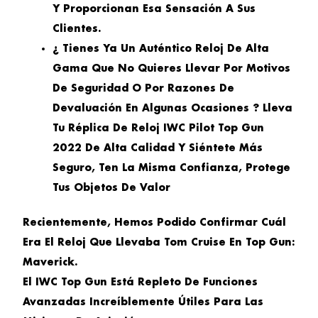
Y Proporcionan Esa Sensación A Sus
Clientes.
¿ Tienes Ya Un Auténtico Reloj De Alta
Gama Que No Quieres Llevar Por Motivos
De Seguridad O Por Razones De
Devaluación En Algunas Ocasiones ? Lleva
Tu Réplica De Reloj IWC Pilot Top Gun
2022 De Alta Calidad Y Siéntete Más
Seguro, Ten La Misma Confianza, Protege
Tus Objetos De Valor
Recientemente, Hemos Podido Confirmar Cuál
Era El Reloj Que Llevaba Tom Cruise En Top Gun:
Maverick.
El IWC Top Gun Está Repleto De Funciones
Avanzadas Increíblemente Útiles Para Las