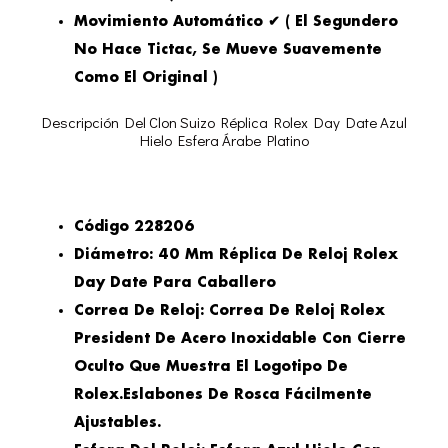
Movimiento Automático ✔ ( El Segundero
No Hace Tictac, Se Mueve Suavemente
Como El Original )
Descripción Del Clon Suizo Réplica Rolex Day Date Azul
Hielo Esfera Árabe Platino
Código 228206
Diámetro: 40 Mm Réplica De Reloj Rolex
Day Date Para Caballero
Correa De Reloj: Correa De Reloj Rolex
President De Acero Inoxidable Con Cierre
Oculto Que Muestra El Logotipo De
Rolex.eslabones De Rosca Fácilmente
Ajustables.