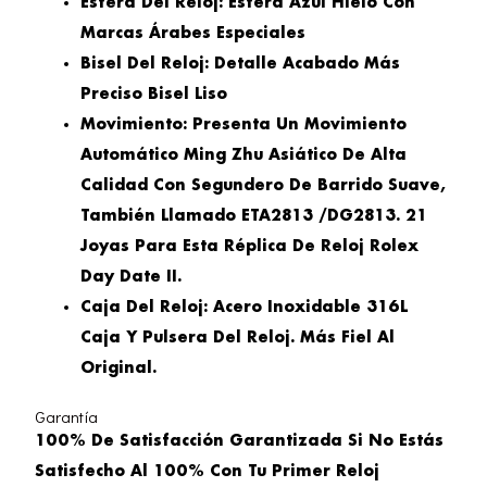
Esfera Del Reloj: Esfera Azul Hielo Con
Marcas Árabes Especiales
Bisel Del Reloj: Detalle Acabado Más
Preciso Bisel Liso
Movimiento: Presenta Un Movimiento
Automático Ming Zhu Asiático De Alta
Calidad Con Segundero De Barrido Suave,
También Llamado ETA2813 /DG2813. 21
Joyas Para Esta Réplica De Reloj Rolex
Day Date II.
Caja Del Reloj: Acero Inoxidable 316L
Caja Y Pulsera Del Reloj. Más Fiel Al
Original.
Garantía
100% De Satisfacción Garantizada Si No Estás
Satisfecho Al 100% Con Tu Primer Reloj