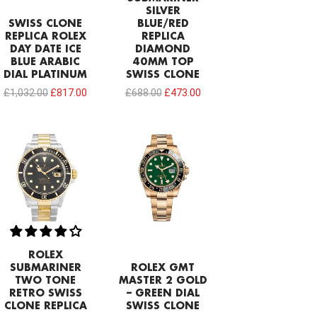
SILVER
SWISS CLONE
BLUE/RED
REPLICA ROLEX
REPLICA
DAY DATE ICE
DIAMOND
BLUE ARABIC
40MM TOP
DIAL PLATINUM
SWISS CLONE
£
1,032.00
£
817.00
£
688.00
£
473.00
ROLEX
SUBMARINER
ROLEX GMT
TWO TONE
MASTER 2 GOLD
RETRO SWISS
– GREEN DIAL
CLONE REPLICA
SWISS CLONE