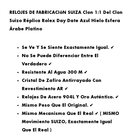
RELOJES DE FABRICACIóN SUIZA Clon 1:1 Del Clon
Suizo Réplica Rolex Day Date Azul Hielo Esfera
Árabe Platino
Se Ve Y Se Siente Exactamente Igual. ✔
No Se Puede Diferenciar Entre El
Verdadero ✔
Resistente Al Agua 300 M ✔
Cristal De Zafiro Antirrayado Con
Revestimiento AR ✔
Relojes De Acero 904L Y Oro Auténtico. ✔
Mismo Peso Que El Original. ✔
Mismo Mecanismo Que El Real ✔ ( MISMO
Movimiento SUIZO, Exactamente Igual
Que El Real )