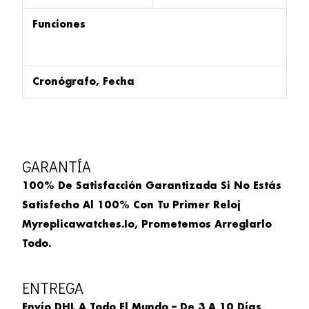
Funciones
Cronógrafo, Fecha
GARANTÍA
100% De Satisfacción Garantizada Si No Estás
Satisfecho Al 100% Con Tu Primer Reloj
Myreplicawatches.io, Prometemos Arreglarlo
Todo.
ENTREGA
Envío DHL A Todo El Mundo – De 3 A 10 Días