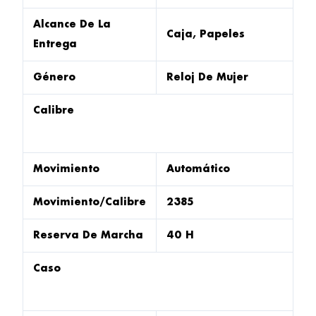
Alcance De La
Caja, Papeles
Entrega
Género
Reloj De Mujer
Calibre
Movimiento
Automático
Movimiento/Calibre
2385
Reserva De Marcha
40 H
Caso