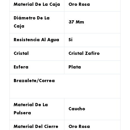
Material De La Caja
Oro Rosa
Diámetro De La
37 Mm
Caja
Resistencia Al Agua
Sí
Cristal
Cristal Zafiro
Esfera
Plata
Brazalete/correa
Material De La
Caucho
Pulsera
Material Del Cierre
Oro Rosa