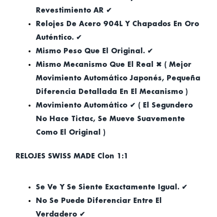
Revestimiento AR ✔
Relojes De Acero 904L Y Chapados En Oro
Auténtico. ✔
Mismo Peso Que El Original. ✔
Mismo Mecanismo Que El Real ✖ ( Mejor
Movimiento Automático Japonés, Pequeña
Diferencia Detallada En El Mecanismo )
Movimiento Automático ✔ ( El Segundero
No Hace Tictac, Se Mueve Suavemente
Como El Original )
RELOJES SWISS MADE Clon 1:1
Se Ve Y Se Siente Exactamente Igual. ✔
No Se Puede Diferenciar Entre El
Verdadero ✔