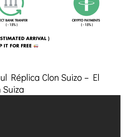
ESTIMATED ARRIVAL )
 IT FOR FREE
ul Réplica Clon Suizo – El
 Suiza