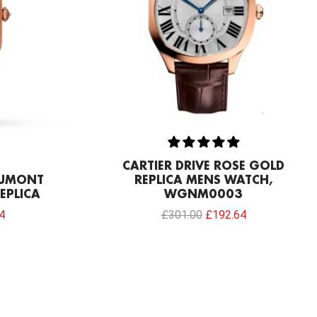
CARTIER DRIVE ROSE GOLD
DUMONT
REPLICA MENS WATCH,
EPLICA
WGNM0003
4
£
301.00
£
192.64