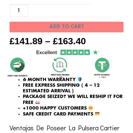
quantity
ADD TO CART
£
141.89
–
£
163.40
6 MONTH WARRANTY
FREE EXPRESS SHIPPING ( 4 – 12
ESTIMATED ARRIVAL )
PACKAGE SEIZED? WE WILL RESHIP IT FOR
FREE
+1000 HAPPY CUSTOMERS
SAFE CREDIT CARD PAYMENTS
Ventajas De Poseer La Pulsera Cartier