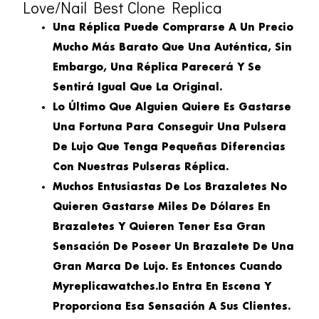
Love/Nail Best Clone Replica
Una Réplica Puede Comprarse A Un Precio
Mucho Más Barato Que Una Auténtica, Sin
Embargo, Una Réplica Parecerá Y Se
Sentirá Igual Que La Original.
Lo Último Que Alguien Quiere Es Gastarse
Una Fortuna Para Conseguir Una Pulsera
De Lujo Que Tenga Pequeñas Diferencias
Con Nuestras Pulseras Réplica.
Muchos Entusiastas De Los Brazaletes No
Quieren Gastarse Miles De Dólares En
Brazaletes Y Quieren Tener Esa Gran
Sensación De Poseer Un Brazalete De Una
Gran Marca De Lujo. Es Entonces Cuando
Myreplicawatches.io Entra En Escena Y
Proporciona Esa Sensación A Sus Clientes.