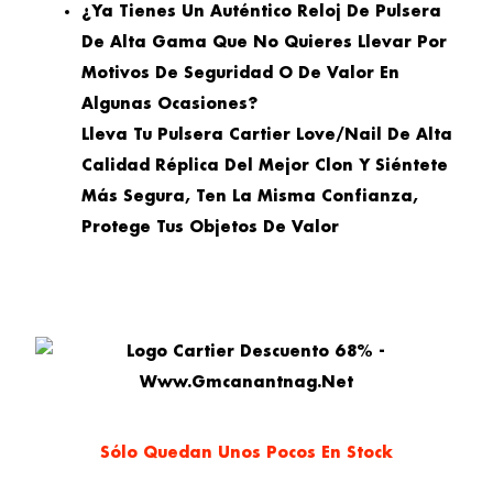
¿Ya Tienes Un Auténtico Reloj De Pulsera
De Alta Gama Que No Quieres Llevar Por
Motivos De Seguridad O De Valor En
Algunas Ocasiones?
Lleva Tu Pulsera Cartier Love/Nail De Alta
Calidad Réplica Del Mejor Clon Y Siéntete
Más Segura, Ten La Misma Confianza,
Protege Tus Objetos De Valor
Sólo Quedan Unos Pocos En Stock