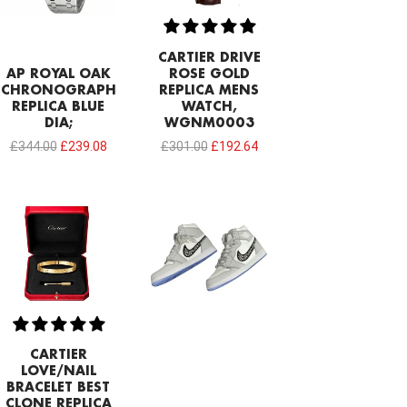
CARTIER DRIVE
AP ROYAL OAK
ROSE GOLD
CHRONOGRAPH
REPLICA MENS
REPLICA BLUE
WATCH,
DIA;
WGNM0003
£
344.00
£
239.08
£
301.00
£
192.64
CARTIER
LOVE/NAIL
BRACELET BEST
CLONE REPLICA