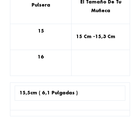
El Tamaño De Tu
Pulsera
Muñeca
15
15 Cm -15,3 Cm
16
15,5cm ( 6,1 Pulgadas )