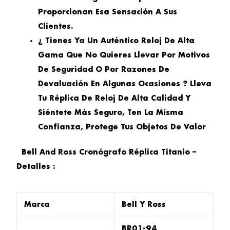
Proporcionan Esa Sensación A Sus
Clientes.
¿ Tienes Ya Un Auténtico Reloj De Alta
Gama Que No Quieres Llevar Por Motivos
De Seguridad O Por Razones De
Devaluación En Algunas Ocasiones ? Lleva
Tu Réplica De Reloj De Alta Calidad Y
Siéntete Más Seguro, Ten La Misma
Confianza, Protege Tus Objetos De Valor
Bell And Ross Cronógrafo Réplica Titanio –
Detalles :
Marca
Bell Y Ross
BR01-94