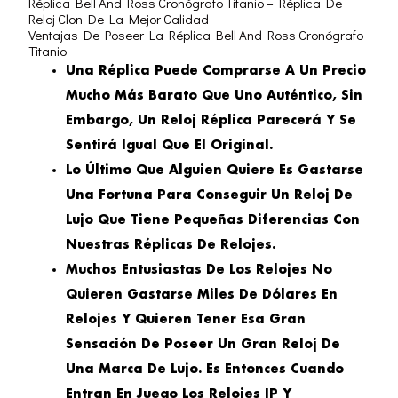
Réplica Bell And Ross Cronógrafo Titanio – Réplica De
Reloj Clon De La Mejor Calidad
Ventajas De Poseer La Réplica Bell And Ross Cronógrafo
Titanio
Una Réplica Puede Comprarse A Un Precio
Mucho Más Barato Que Uno Auténtico, Sin
Embargo, Un Reloj Réplica Parecerá Y Se
Sentirá Igual Que El Original.
Lo Último Que Alguien Quiere Es Gastarse
Una Fortuna Para Conseguir Un Reloj De
Lujo Que Tiene Pequeñas Diferencias Con
Nuestras Réplicas De Relojes.
Muchos Entusiastas De Los Relojes No
Quieren Gastarse Miles De Dólares En
Relojes Y Quieren Tener Esa Gran
Sensación De Poseer Un Gran Reloj De
Una Marca De Lujo. Es Entonces Cuando
Entran En Juego Los Relojes IP Y