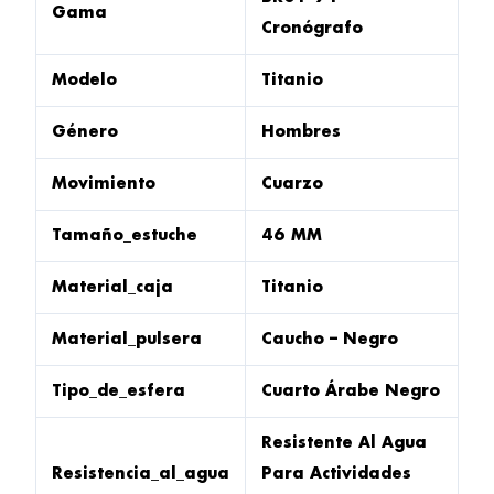
Gama
Cronógrafo
Modelo
Titanio
Género
Hombres
Movimiento
Cuarzo
Tamaño_estuche
46 MM
Material_caja
Titanio
Material_pulsera
Caucho – Negro
Tipo_de_esfera
Cuarto Árabe Negro
Resistente Al Agua
Resistencia_al_agua
Para Actividades