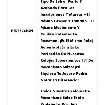
Tipo De Letra, Punto Y
Acabado Para Las
Inscripciones Y Marcas – El
Mismo Grosor Y Tamaño – El
Mismo Movimiento Y
PERFECCIÓN
Calibre Potentes En
Resumen, ¡es El Mismo Reloj
Auténtico! ¡Ésta Es La
Perfección De Nuestros
Relojes Superclónicos 1:1 De
Mecanismo Suizo! ¡Ni
Siquiera Tu Joyero Podrá
Notar La Diferencia!
Todos Nuestros Relojes De
Mecanismo Suizo Están
Protegidos Por Una