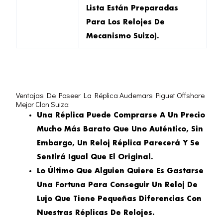
Lista Están Preparadas
Para Los Relojes De
Mecanismo Suizo).
Ventajas De Poseer La Réplica Audemars Piguet Offshore
Mejor Clon Suizo:
Una Réplica Puede Comprarse A Un Precio
Mucho Más Barato Que Uno Auténtico, Sin
Embargo, Un Reloj Réplica Parecerá Y Se
Sentirá Igual Que El Original.
Lo Último Que Alguien Quiere Es Gastarse
Una Fortuna Para Conseguir Un Reloj De
Lujo Que Tiene Pequeñas Diferencias Con
Nuestras Réplicas De Relojes.