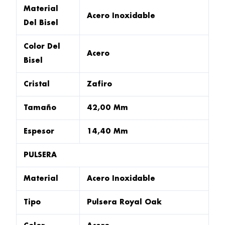
Material
Acero Inoxidable
Del Bisel
Color Del
Acero
Bisel
Cristal
Zafiro
Tamaño
42,00 Mm
Espesor
14,40 Mm
PULSERA
Material
Acero Inoxidable
Tipo
Pulsera Royal Oak