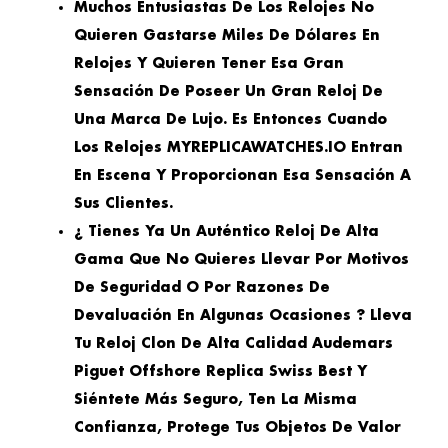
Muchos Entusiastas De Los Relojes No
Quieren Gastarse Miles De Dólares En
Relojes Y Quieren Tener Esa Gran
Sensación De Poseer Un Gran Reloj De
Una Marca De Lujo. Es Entonces Cuando
Los Relojes MYREPLICAWATCHES.IO Entran
En Escena Y Proporcionan Esa Sensación A
Sus Clientes.
¿ Tienes Ya Un Auténtico Reloj De Alta
Gama Que No Quieres Llevar Por Motivos
De Seguridad O Por Razones De
Devaluación En Algunas Ocasiones ? Lleva
Tu Reloj Clon De Alta Calidad Audemars
Piguet Offshore Replica Swiss Best Y
Siéntete Más Seguro, Ten La Misma
Confianza, Protege Tus Objetos De Valor