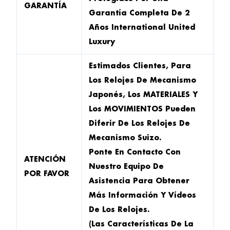
GARANTÍA
Garantía Completa De 2
Años International United
Luxury
Estimados Clientes, Para
Los Relojes De Mecanismo
Japonés, Los MATERIALES Y
Los MOVIMIENTOS Pueden
Diferir De Los Relojes De
Mecanismo Suizo.
Ponte En Contacto Con
ATENCIÓN
Nuestro Equipo De
POR FAVOR
Asistencia Para Obtener
Más Información Y Vídeos
De Los Relojes.
(Las Características De La