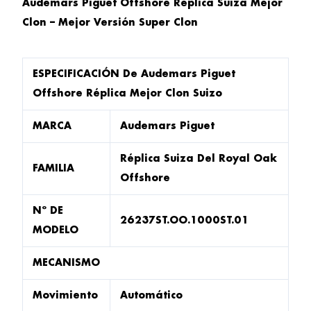
Audemars Piguet Offshore Réplica Suiza Mejor
Clon – Mejor Versión Super Clon
ESPECIFICACIÓN De Audemars Piguet
Offshore Réplica Mejor Clon Suizo
MARCA
Audemars Piguet
Réplica Suiza Del Royal Oak
FAMILIA
Offshore
Nº DE
26237ST.OO.1000ST.01
MODELO
MECANISMO
Movimiento
Automático