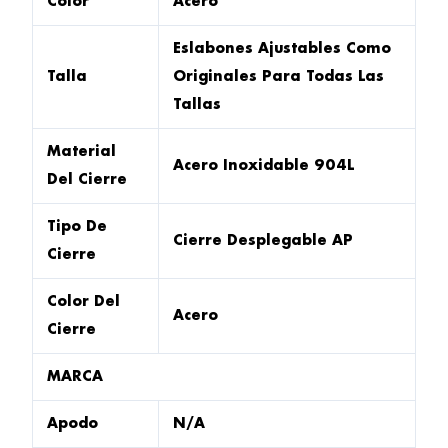
Color
Acero
Eslabones Ajustables Como
Talla
Originales Para Todas Las
Tallas
Material
Acero Inoxidable 904L
Del Cierre
Tipo De
Cierre Desplegable AP
Cierre
Color Del
Acero
Cierre
MARCA
Apodo
N/A